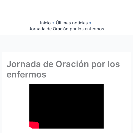
Ir
al
contenido
Inicio
Últimas noticias
Jornada de Oración por los enfermos
Jornada de Oración por los
enfermos