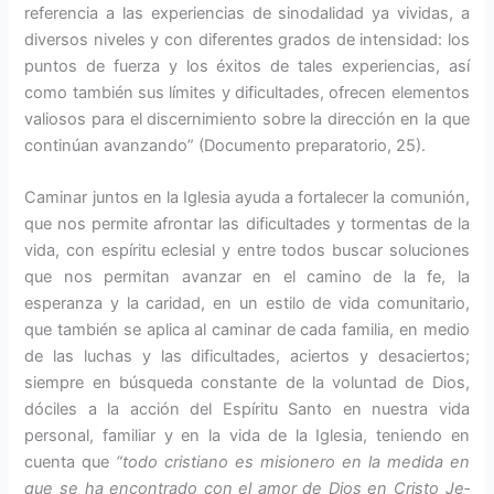
referencia a las experiencias de sinodalidad ya vividas, a
diversos niveles y con diferentes grados de intensi­dad: los
puntos de fuerza y los éxi­tos de tales experiencias, así
como también sus límites y dificultades, ofrecen elementos
valiosos para el discernimiento sobre la dirección en la que
continúan avanzando” (Documento preparatorio, 25).
Caminar juntos en la Iglesia ayuda a fortalecer la comunión,
que nos permite afrontar las dificultades y tormentas de la
vida, con espíritu eclesial y entre todos buscar solu­ciones
que nos permitan avanzar en el camino de la fe, la
esperanza y la caridad, en un estilo de vida comunitario,
que también se aplica al caminar de cada familia, en me­dio
de las luchas y las dificultades, aciertos y desaciertos;
siempre en búsqueda constante de la volun­tad de Dios,
dóciles a la acción del Espíritu Santo en nuestra vida
personal, familiar y en la vida de la Iglesia, teniendo en
cuenta que
“todo cristiano es misionero en la medida en
que se ha encontrado con el amor de Dios en Cristo Je­