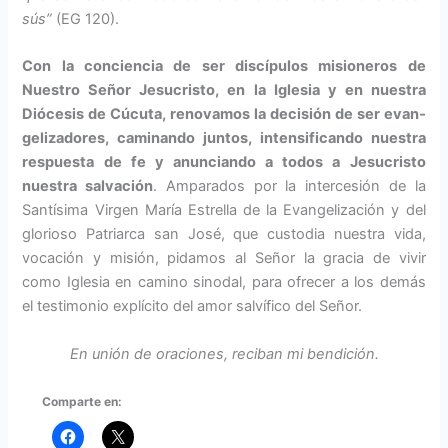
sús”
(EG 120).
Con la conciencia de ser discí­pulos misioneros de
Nuestro Se­ñor Jesucristo, en la Iglesia y en nuestra
Diócesis de Cúcuta, re­novamos la decisión de ser evan­
gelizadores, caminando juntos, intensificando nuestra
respues­ta de fe y anunciando a todos a Jesucristo
nuestra salvación
. Amparados por la intercesión de la
Santísima Virgen María Estrella de la Evangelización y del
glorio­so Patriarca san José, que custodia nuestra vida,
vocación y misión, pidamos al Señor la gracia de vivir
como Iglesia en camino sinodal, para ofrecer a los demás
el testi­monio explícito del amor salvífico del Señor.
En unión de oraciones, reciban mi bendición.
Comparte en: