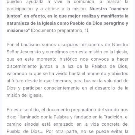
pueden ayudarla a vivir la comu­nión, a realizar la
participación y a abrirse a la misión.
Nuestro “caminar
juntos”, en efecto, es lo que mejor realiza y manifiesta la
naturaleza de la Iglesia como Pue­blo de Dios pere­grino y
misionero”
(Documento prepa­ratorio, 1).
Por el bautismo so­mos discípulos mi­sioneros de Nuestro
Señor Jesucristo y cumplimos con esta misión en la Iglesia,
que en este momen­to histórico nos convoca a hacer
discernimiento juntos a la luz de la Palabra de Dios,
valorando lo que se ha vivido hasta el momento y abiertos
al futuro desde lo que te­nemos, para buscar la voluntad de
Dios y participar conscientemente en el desarrollo de la
misión del Iglesia.
En este sentido, el documento pre­paratorio del sínodo nos
dice: “Ilu­minado por la Palabra y fundado en la Tradición, el
camino sinodal está enraizado en la vida concreta del
Pueblo de Dios… Por otra par­te, no se puede evitar la