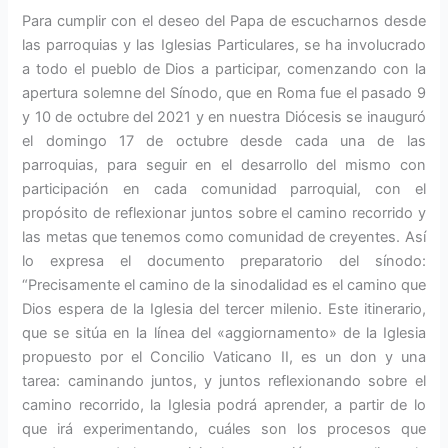
Para cumplir con el deseo del Papa de escucharnos desde
las parro­quias y las Iglesias Particulares, se ha involucrado
a todo el pueblo de Dios a participar, comenzando con la
apertura solemne del Sí­nodo, que en Roma fue el pasado 9
y 10 de octubre del 2021 y en nuestra Diócesis se inauguró
el domingo 17 de octubre desde cada una de las
parroquias, para seguir en el desarrollo del mismo con
participación en cada comunidad parroquial, con el
propósito de re­flexionar juntos sobre el camino recorrido y
las metas que tenemos como comunidad de creyentes. Así
lo expresa el documento prepara­torio del sínodo:
“Precisamente el camino de la si­nodalidad es el camino que
Dios espera de la Iglesia del tercer mi­lenio. Este itinerario,
que se sitúa en la línea del «aggiornamento» de la Iglesia
propuesto por el Con­cilio Vaticano II, es un don y una
tarea: caminando juntos, y juntos reflexionando sobre el
camino re­corrido, la Iglesia podrá aprender, a partir de lo
que irá experimen­tando, cuáles son los procesos que