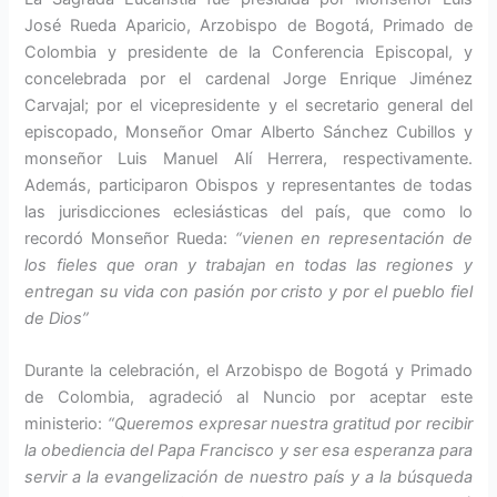
José Rueda Aparicio, Arzobispo de Bogotá, Primado de
Colombia y presiden­te de la Conferencia Episcopal, y
concelebrada por el cardenal Jorge Enrique Jiménez
Carvajal; por el vicepresidente y el secretario ge­neral del
episcopado, Monseñor Omar Alberto Sánchez Cubillos y
monseñor Luis Manuel Alí He­rrera, respectivamente.
Además, participaron Obispos y represen­tantes de todas
las jurisdicciones eclesiásticas del país, que como lo
recordó Monseñor Rueda:
“vienen en representación de
los fieles que oran y trabajan en todas las regio­nes y
entregan su vida con pasión por cristo y por el pueblo fiel
de Dios”
Durante la celebración, el Arzo­bispo de Bogotá y Primado
de Colombia, agradeció al Nuncio por aceptar este
ministerio:
“Queremos expresar nuestra gratitud por recibir
la obediencia del Papa Francisco y ser esa esperanza para
servir a la evangelización de nuestro país y a la búsqueda