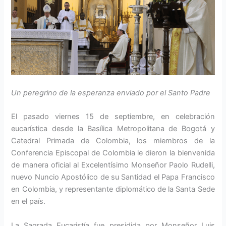
Un peregrino de la esperanza enviado por el Santo Padre
El pasado viernes 15 de sep­tiembre, en celebración
eucarística desde la Basí­lica Metropolitana de Bogotá y
Catedral Primada de Colombia, los miembros de la
Conferencia Episcopal de Colombia le dieron la bienvenida
de manera oficial al Excelentísimo Monseñor Paolo Rudelli,
nuevo Nuncio Apostólico de su Santidad el Papa Francisco
en Colombia, y representante di­plomático de la Santa Sede
en el país.
La Sagrada Eucaristía fue presidi­da por Monseñor Luis