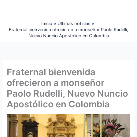
Ir
al
contenido
Inicio
Últimas noticias
Fraternal bienvenida ofrecieron a monseñor Paolo Rudelli,
Nuevo Nuncio Apostólico en Colombia
Fraternal bienvenida
ofrecieron a monseñor
Paolo Rudelli, Nuevo Nuncio
Apostólico en Colombia