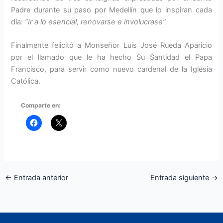
Padre du­rante su paso por Medellín que lo inspiran cada
día:
“Ir a lo esencial, renovarse e involucrase”.
Finalmente felicitó a Monseñor Luis José Rueda Aparicio
por el llamado que le ha hecho Su Santi­dad el Papa
Francisco, para servir como nuevo cardenal de la Iglesia
Católica.
Comparte en:
←
Entrada anterior
Entrada siguiente
→