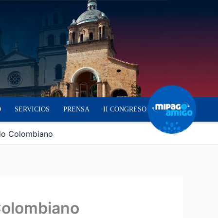
O
SERVICIOS
PRENSA
II CONGRESO
ado Colombiano
 Colombiano