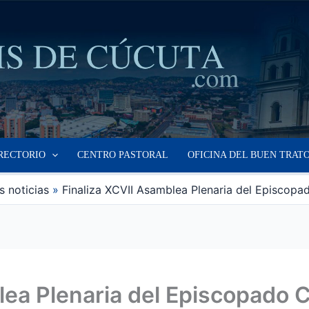
RECTORIO
CENTRO PASTORAL
OFICINA DEL BUEN TRAT
s noticias
Finaliza XCVII Asamblea Plenaria del Episcop
lea Plenaria del Episcopado