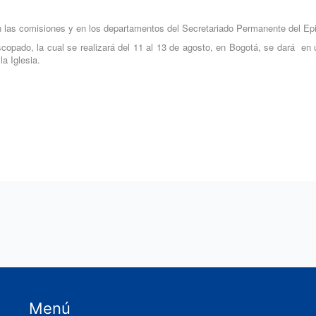
en las comisiones y en los departamentos del Secretariado Permanente del 
iscopado, la cual se realizará del 11 al 13 de agosto, en Bogotá, se dará en 
la Iglesia.
Menú