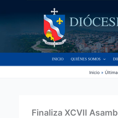
Ir
al
contenido
INICIO
QUIÉNES SOMOS
DI
Inicio
Última
Finaliza XCVII Asamb