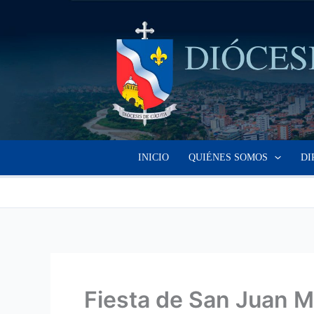
Ir
al
contenido
INICIO
QUIÉNES SOMOS
DI
Fiesta de San Juan M