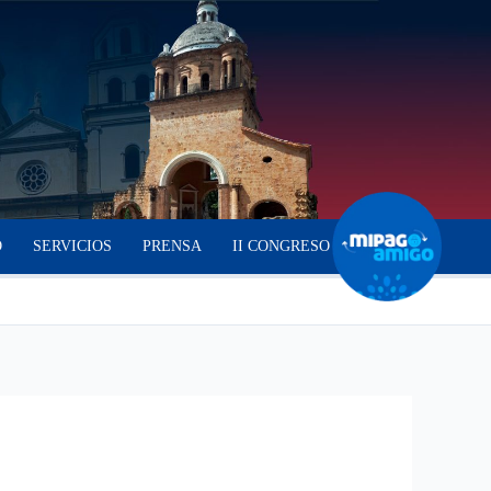
O
SERVICIOS
PRENSA
II CONGRESO