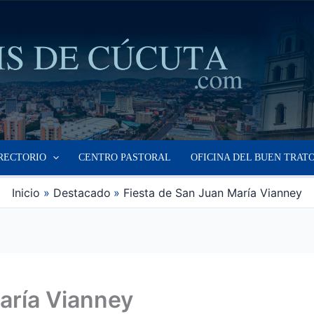
RECTORIO
CENTRO PASTORAL
OFICINA DEL BUEN TRAT
Inicio
Destacado
Fiesta de San Juan María Vianney
aría Vianney