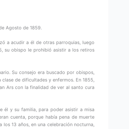
4 de Agosto de 1859.
ó a acudir a él de otras parroquias, luego
 su obispo le prohibió asistir a los retiros
onario. Su consejo era buscado por obispos,
 clase de dificultades y enfermos. En 1855,
n Ars con la finalidad de ver al santo cura
e él y su familia, para poder asistir a misa
ieran cuenta, porque había pena de muerte
 a los 13 años, en una celebración nocturna,