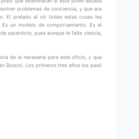
s pidió que examinaran si este joven estaba
resolver problemas de conciencia, y que era
. El prelado al oír todas estas cosas les
a. Es un modelo de comportamiento. Es el
de sacerdote, pues aunque le falte ciencia,
cia de la necesaria para este oficio, y que
an Bosco). Los primeros tres años los pasó