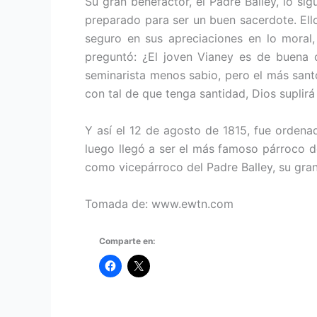
Su gran benefactor, el Padre Balley, lo si
preparado para ser un buen sacerdote. Ello
seguro en sus apreciaciones en lo moral, 
preguntó: ¿El joven Vianey es de buena 
seminarista menos sabio, pero el más santo
con tal de que tenga santidad, Dios suplir
Y así el 12 de agosto de 1815, fue ordenad
luego llegó a ser el más famoso párroco d
como vicepárroco del Padre Balley, su gra
Tomada de: www.ewtn.com
Comparte en: