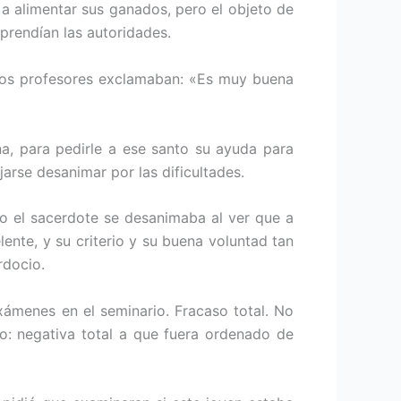
a alimentar sus ganados, pero el objeto de
rprendían las autoridades.
. Los profesores exclamaban: «Es muy buena
a, para pedirle a ese santo su ayuda para
jarse desanimar por las dificultades.
pio el sacerdote se desanimaba al ver que a
nte, y su criterio y su buena voluntad tan
rdocio.
xámenes en el seminario. Fracaso total. No
o: negativa total a que fuera ordenado de