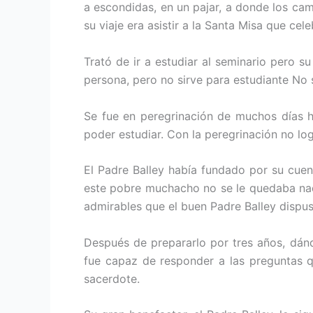
a escondidas, en un pajar, a donde los ca
su viaje era asistir a la Santa Misa que ce
Trató de ir a estudiar al seminario pero 
persona, pero no sirve para estudiante No 
Se fue en peregrinación de muchos días h
poder estudiar. Con la peregrinación no log
El Padre Balley había fundado por su cuent
este pobre muchacho no se le quedaba nada
admirables que el buen Padre Balley dispuso
Después de prepararlo por tres años, dánd
fue capaz de responder a las preguntas q
sacerdote.