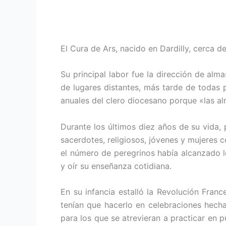
El Cura de Ars, nacido en Dardilly, cerca d
Su principal labor fue la dirección de al
de lugares distantes, más tarde de todas pa
anuales del clero diocesano porque «las alm
Durante los últimos diez años de su vida, 
sacerdotes, religiosos, jóvenes y mujeres 
el número de peregrinos había alcanzado lo
y oír su enseñanza cotidiana.
En su infancia estalló la Revolución France
tenían que hacerlo en celebraciones hech
para los que se atrevieran a practicar en p