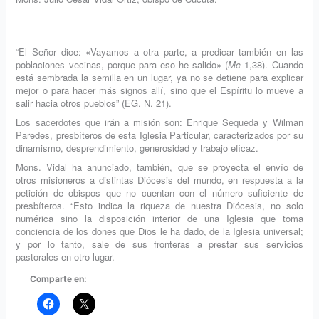
“El Señor dice: «Vayamos a otra parte, a predicar también en las
poblaciones vecinas, porque para eso he salido» (
Mc
1,38). Cuando
está sembrada la semilla en un lugar, ya no se detiene para explicar
mejor o para hacer más signos allí, sino que el Espíritu lo mueve a
salir hacia otros pueblos” (EG. N. 21).
Los sacerdotes que irán a misión son: Enrique Sequeda y Wilman
Paredes, presbíteros de esta Iglesia Particular, caracterizados por su
dinamismo, desprendimiento, generosidad y trabajo eficaz.
Mons. Vidal ha anunciado, también, que se proyecta el envío de
otros misioneros a distintas Diócesis del mundo, en respuesta a la
petición de obispos que no cuentan con el número suficiente de
presbíteros. “Esto indica la riqueza de nuestra Diócesis, no solo
numérica sino la disposición interior de una Iglesia que toma
conciencia de los dones que Dios le ha dado, de la Iglesia universal;
y por lo tanto, sale de sus fronteras a prestar sus servicios
pastorales en otro lugar.
Comparte en: