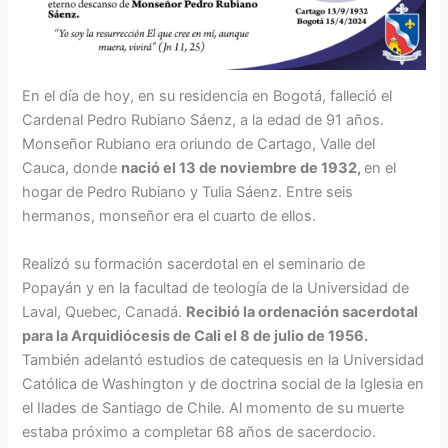
En el día de hoy, en su residencia en Bogotá, falleció el
Cardenal Pedro Rubiano Sáenz, a la edad de 91 años.
Monseñor Rubiano era oriundo de Cartago, Valle del
Cauca, donde
nació el 13 de noviembre de 1932,
en el
hogar de Pedro Rubiano y Tulia Sáenz. Entre seis
hermanos, monseñor era el cuarto de ellos.
Realizó su formación sacerdotal en el seminario de
Popayán y en la facultad de teología de la Universidad de
Laval, Quebec, Canadá.
Recibió la ordenación sacerdotal
para la Arquidiócesis de Cali el 8 de julio de 1956.
También adelantó estudios de catequesis en la Universidad
Católica de Washington y de doctrina social de la Iglesia en
el Ilades de Santiago de Chile. Al momento de su muerte
estaba próximo a completar 68 años de sacerdocio.