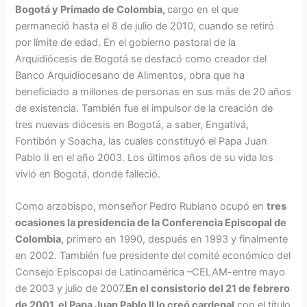
Bogotá y Primado de Colombia,
cargo en el que
permaneció hasta el 8 de julio de 2010, cuando se retiró
por límite de edad. En el gobierno pastoral de la
Arquidiócesis de Bogotá se destacó como creador del
Banco Arquidiocesano de Alimentos, obra que ha
beneficiado a millones de personas en sus más de 20 años
de existencia. También fue el impulsor de la creación de
tres nuevas diócesis en Bogotá, a saber, Engativá,
Fontibón y Soacha, las cuales constituyó el Papa Juan
Pablo II en el año 2003. Los últimos años de su vida los
vivió en Bogotá, donde falleció.
Como arzobispo, monseñor Pedro Rubiano ocupó en
tres
ocasiones la presidencia de la Conferencia Episcopal de
Colombia,
primero en 1990, después en 1993 y finalmente
en 2002. También fue presidente del comité económico del
Consejo Episcopal de Latinoamérica –CELAM-entre mayo
de 2003 y julio de 2007.
En el consistorio del 21 de febrero
de 2001, el Papa Juan Pablo II lo creó cardenal
con el título