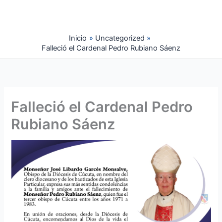
Ir
al
contenido
Inicio
Uncategorized
Falleció el Cardenal Pedro Rubiano Sáenz
Falleció el Cardenal Pedro
Rubiano Sáenz