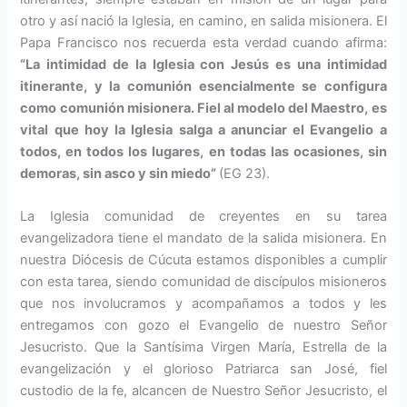
otro y así nació la Iglesia, en camino, en salida misio­nera. El
Papa Francisco nos recuerda esta verdad cuando afirma:
“La inti­midad de la Iglesia con Jesús es una intimidad
itinerante, y la comunión esencialmente se configura
como comunión misionera. Fiel al modelo del Maestro, es
vital que hoy la Igle­sia salga a anunciar el Evangelio a
todos, en todos los lugares, en todas las ocasiones, sin
demoras, sin asco y sin miedo”
(EG 23).
La Iglesia comunidad de creyentes en su tarea
evangelizadora tiene el mandato de la salida misionera. En
nuestra Diócesis de Cúcuta estamos disponibles a cumplir
con esta ta­rea, siendo comunidad de discípulos misioneros
que nos involucramos y acompañamos a todos y les
entrega­mos con gozo el Evangelio de nuestro Señor
Jesucristo. Que la Santísima Virgen María, Estrella de la
evange­lización y el glorioso Patriarca san José, fiel
custodio de la fe, alcancen de Nuestro Señor Jesucristo, el