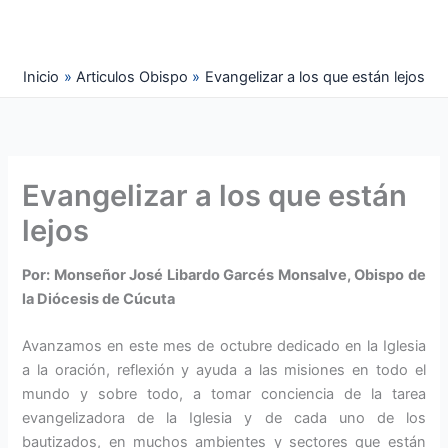
Ir
al
contenido
Inicio
Articulos Obispo
Evangelizar a los que están lejos
Evangelizar a los que están
lejos
Por: Monseñor José Libardo Garcés Monsalve, Obispo de
la Diócesis de Cúcuta
Avanzamos en este mes de octubre dedicado en la Igle­sia
a la oración, reflexión y ayuda a las misiones en todo el
mundo y sobre todo, a tomar conciencia de la tarea
evangelizado­ra de la Iglesia y de cada uno de los
bautizados, en muchos ambientes y sectores que están