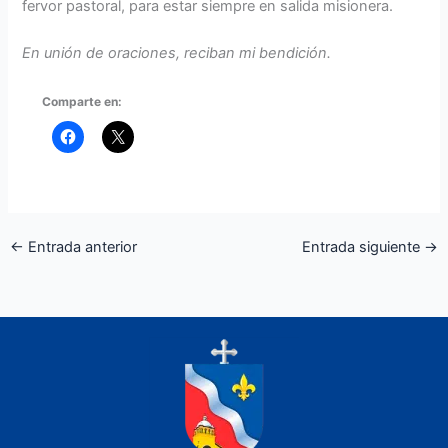
fervor pastoral, para estar siempre en salida misionera.
En unión de oraciones, reciban mi bendición.
Comparte en:
←
Entrada anterior
Entrada siguiente
→