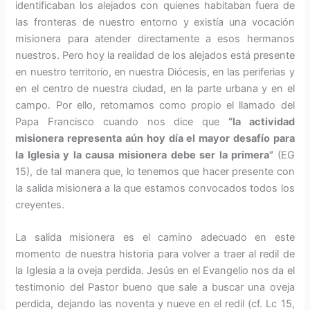
identificaban los alejados con quienes habitaban fuera de
las fronteras de nues­tro entorno y existía una vocación
misionera para atender directamente a esos hermanos
nuestros. Pero hoy la realidad de los alejados está presen­te
en nuestro territorio, en nuestra Diócesis, en las periferias y
en el centro de nuestra ciu­dad, en la parte urbana y en el
campo. Por ello, retomamos como propio el llamado del
Papa Francisco cuando nos dice que
“la actividad
misionera repre­senta aún hoy día el mayor desafío para
la Iglesia y la causa misione­ra debe ser la primera”
(EG
15), de tal manera que, lo tenemos que hacer presente con
la salida misionera a la que estamos convocados todos los
creyentes.
La salida misionera es el camino ade­cuado en este
momento de nuestra historia para volver a traer al redil de
la Iglesia a la oveja perdida. Jesús en el Evangelio nos da el
testimonio del Pastor bueno que sale a buscar una oveja
perdida, dejando las noventa y nueve en el redil (cf. Lc 15,