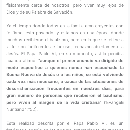
físicamente cerca de nosotros, pero viven muy lejos de
Dios y de su Palabra de Salvación.
Ya el tiempo donde todos en la fami­lia eran creyentes con
fe firme, está pasando, y estamos en una época don­de
muchos recibieron el bautismo, pero en lo que se refiere a
la fe, son indiferentes e incluso, rechazan abier­tamente a
Jesús. El Papa Pablo VI, en su momento, así lo percibía
cuando afirmó:
“aunque el primer anun­cio va dirigido de
modo específico a quienes nunca han escuchado la
Buena Nueva de Jesús o a los niños, se está volviendo
cada vez más ne­cesario, a causa de las situaciones de
descristianización frecuentes en nuestros días, para
gran número de personas que recibieron el bau­tismo,
pero viven al margen de la vida cristiana”
(‘Evangelii
Nuntian­di’ #52).
Esta realidad descrita por el Papa Pablo VI, es un