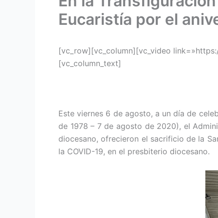
En la Transfiguración
Eucaristía por el ani
[vc_row][vc_column][vc_video link=»http
[vc_column_text]
Este viernes 6 de agosto, a un día de cele
de 1978 – 7 de agosto de 2020), el Admini
diocesano, ofrecieron el sacrificio de la S
la COVID-19, en el presbiterio diocesano.