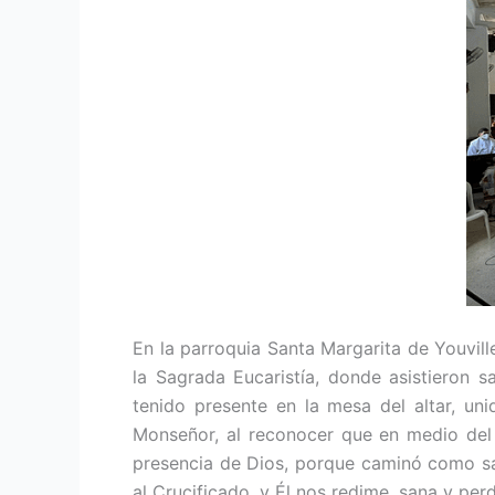
En la parroquia Santa Margarita de Youvil
la Sagrada Eucaristía, donde asistieron s
tenido presente en la mesa del altar, un
Monseñor, al reconocer que en medio del d
presencia de Dios, porque caminó como sa
al Crucificado, y Él nos redime, sana y per