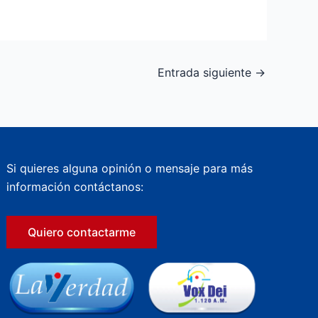
Entrada siguiente
→
Si quieres alguna opinión o mensaje para más
información contáctanos:
Quiero contactarme