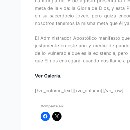
La liturgia del 6 de agosto presenta la fi
meta de la vida: la Gloria de Dios, y esta 
en su sacerdocio joven, pero quizá encon
nosotros tenemos la misma meta que él ya 
El Administrador Apostólico manifestó qu
justamente en este año y medio de pande
de lo vulnerable que es la existencia, pe
que Él nos entregará, cuando nos llame a pa
Ver Galería.
[/vc_column_text][/vc_column][/vc_row]
Comparte en: