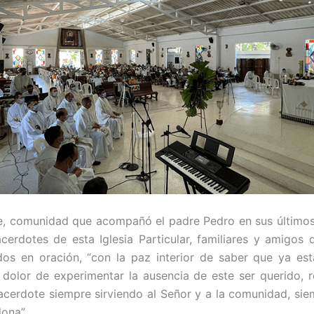
le, comunidad que acompañó el padre Pedro en sus últimos
acerdotes de esta Iglesia Particular, familiares y amigo
idos en oración, “con la paz interior de saber que ya es
olor de experimentar la ausencia de este ser querido, re
cerdote siempre sirviendo al Señor y a la comunidad, sie
dona”.