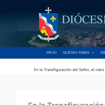
Ir
al
contenido
INICIO
QUIÉNES SOMOS
DI
En la Transfiguración del Señor, el cler