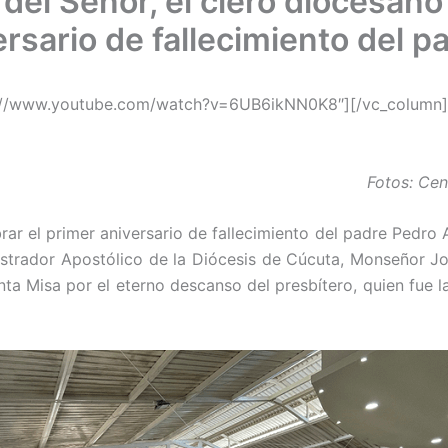
 del Señor, el clero diocesano
versario de fallecimiento del 
s://www.youtube.com/watch?v=6UB6ikNN0K8″][/vc_column]
Fotos: Ce
brar el primer aniversario de fallecimiento del padre Pedro
strador Apostólico de la Diócesis de Cúcuta, Monseñor Jo
anta Misa por el eterno descanso del presbítero, quien fue