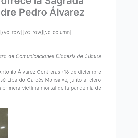
 ofrece la Sagrada
padre Pedro Álvarez
[/vc_row][vc_row][vc_column]
ntro de Comunicaciones Diócesis de Cúcuta
 Antonio Álvarez Contreras (18 de diciembre
sé Libardo Garcés Monsalve, junto al clero
 la primera víctima mortal de la pandemia de