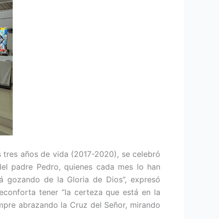
 tres años de vida (2017-2020), se celebró
s del padre Pedro, quienes cada mes lo han
tá gozando de la Gloria de Dios”, expresó
conforta tener “la certeza que está en la
mpre abrazando la Cruz del Señor, mirando