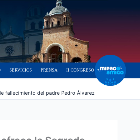
O
SERVICIOS
PRENSA
II CONGRESO
 de fallecimiento del padre Pedro Álvarez