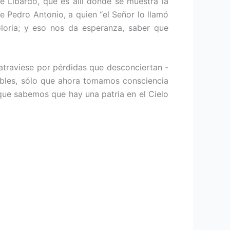
sé Libardo, que es allí donde se muestra la
re Pedro Antonio, a quien “el Señor lo llamó
Gloria; y eso nos da esperanza, saber que
traviese por pérdidas que desconciertan -
bles, sólo que ahora tomamos consciencia
que sabemos que hay una patria en el Cielo