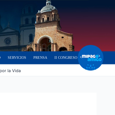
O
SERVICIOS
PRENSA
II CONGRESO
por la Vida