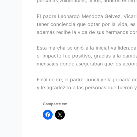
personas vulnerables, niños, adultos enferm
El padre Leonardo Mendoza Gélvez, Vicario 
tener conciencia que optar por la vida, e
además recibe la vida de sus hermanos co
Esta marcha se unió a la iniciativa lidera
el impacto fue positivo, gracias a la camp
mensajes donde aseguraban que los acompa
Finalmente, el padre concluye la jornada c
y le agradezco a las personas que fueron y
Comparte en: