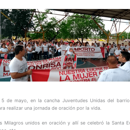
 5 de mayo, en la cancha Juventudes Unidas del barri
 realizar una jornada de oración por la vida.
 Milagros unidos en oración y allí se celebró la Santa Eu