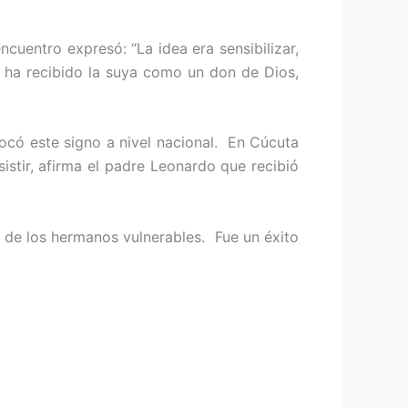
cuentro expresó: “La idea era sensibilizar,
e ha recibido la suya como un don de Dios,
vocó este signo a nivel nacional. En Cúcuta
istir, afirma el padre Leonardo que recibió
a de los hermanos vulnerables. Fue un éxito