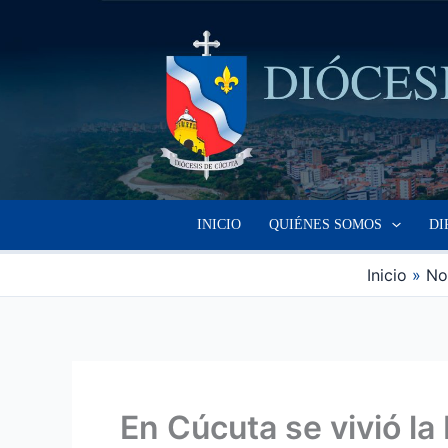
Ir
al
contenido
INICIO
QUIÉNES SOMOS
DI
Inicio
No
En Cúcuta se vivió la