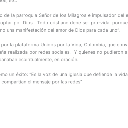
os, etc.
de la parroquia Señor de los Milagros e impulsador del en
s optar por Dios. Todo cristiano debe ser pro-vida, porqu
mo una manifestación del amor de Dios para cada uno”.
da por la plataforma Unidos por la Vida, Colombia, que con
aña realizada por redes sociales. Y quienes no pudieron as
ñaban espiritualmente, en oración.
omo un éxito: “Es la voz de una iglesia que defiende la vid
 compartían el mensaje por las redes”.