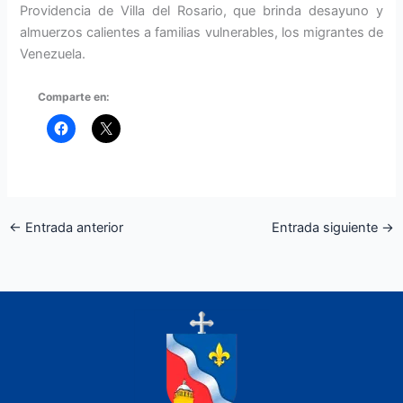
Providencia de Villa del Rosario, que brinda desayuno y
almuerzos calientes a familias vulnerables, los migrantes de
Venezuela.
Comparte en:
←
Entrada anterior
Entrada siguiente
→