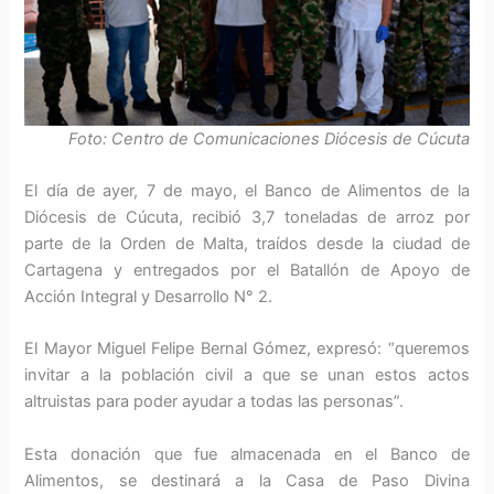
Foto: Centro de Comunicaciones Diócesis de Cúcuta
El día de ayer, 7 de mayo, el Banco de Alimentos de la
Diócesis de Cúcuta, recibió 3,7 toneladas de arroz por
parte de la Orden de Malta, traídos desde la ciudad de
Cartagena y entregados por el Batallón de Apoyo de
Acción Integral y Desarrollo N° 2.
El Mayor Miguel Felipe Bernal Gómez, expresó: “queremos
invitar a la población civil a que se unan estos actos
altruistas para poder ayudar a todas las personas”.
Esta donación que fue almacenada en el Banco de
Alimentos, se destinará a la Casa de Paso Divina