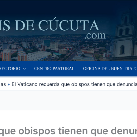
RECTORIO
CENTRO PASTORAL
OFICINA DEL BUEN TRAT
ias
El Vaticano recuerda que obispos tienen que denunci
 que obispos tienen que denu