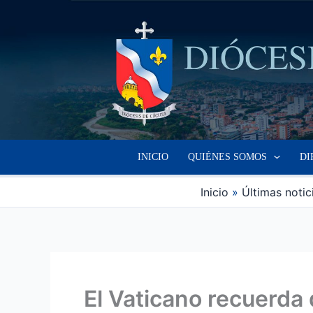
Ir
al
contenido
INICIO
QUIÉNES SOMOS
DI
Inicio
Últimas notic
El Vaticano recuerda