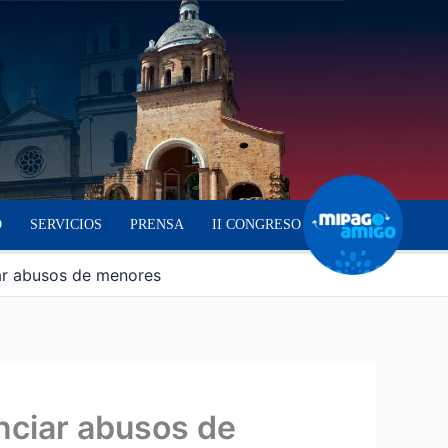
O
SERVICIOS
PRENSA
II CONGRESO
ar abusos de menores
nciar abusos de