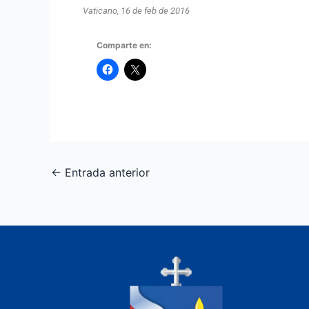
Vaticano, 16 de feb de 2016
Comparte en:
←
Entrada anterior