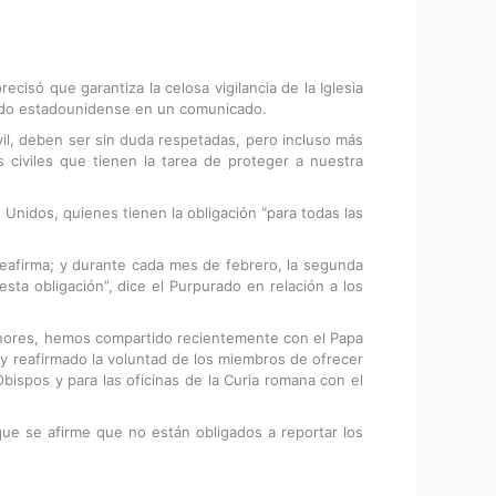
cisó que garantiza la celosa vigilancia de la Iglesia
urado estadounidense en un comunicado.
vil, deben ser sin duda respetadas, pero incluso más
s civiles que tienen la tarea de proteger a nuestra
Unidos, quienes tienen la obligación “para todas las
reafirma; y durante cada mes de febrero, la segunda
ta obligación”, dice el Purpurado en relación a los
enores, hemos compartido recientemente con el Papa
, y reafirmado la voluntad de los miembros de ofrecer
ispos y para las oficinas de la Curia romana con el
que se afirme que no están obligados a reportar los