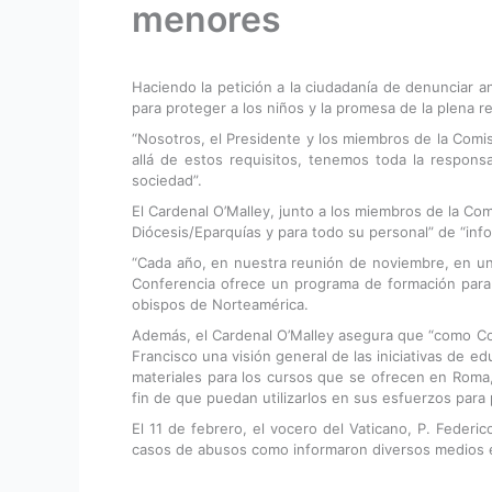
menores
Haciendo la petición a la ciudadanía de denunciar an
para proteger a los niños y la promesa de la plena
“Nosotros, el Presidente y los miembros de la Comis
allá de estos requisitos, tenemos toda la responsa
sociedad”.
El Cardenal O’Malley, junto a los miembros de la Co
Diócesis/Eparquías y para todo su personal” de “inf
“Cada año, en nuestra reunión de noviembre, en una
Conferencia ofrece un programa de formación para l
obispos de Norteamérica.
Además, el Cardenal O’Malley asegura que “como Co
Francisco una visión general de las iniciativas de e
materiales para los cursos que se ofrecen en Roma,
fin de que puedan utilizarlos en sus esfuerzos para
El 11 de febrero, el vocero del Vaticano, P. Feder
casos de abusos como informaron diversos medios 