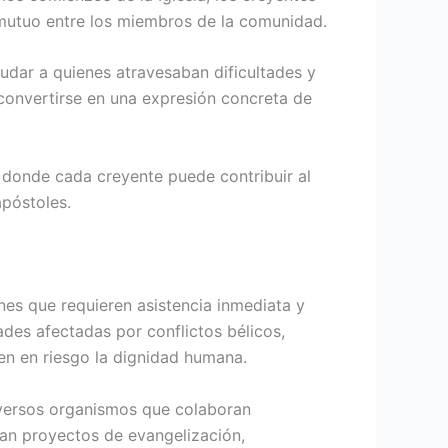
 mutuo entre los miembros de la comunidad.
udar a quienes atravesaban dificultades y
 convertirse en una expresión concreta de
a, donde cada creyente puede contribuir al
apóstoles.
es que requieren asistencia inmediata y
des afectadas por conflictos bélicos,
en en riesgo la dignidad humana.
diversos organismos que colaboran
tran proyectos de evangelización,