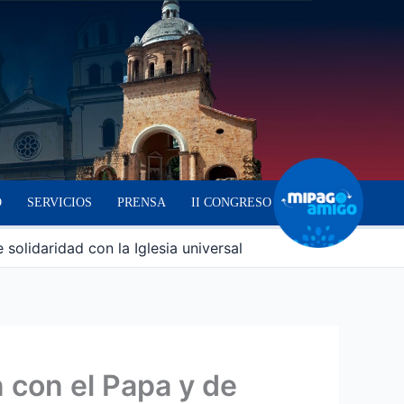
O
SERVICIOS
PRENSA
II CONGRESO
olidaridad con la Iglesia universal
 con el Papa y de