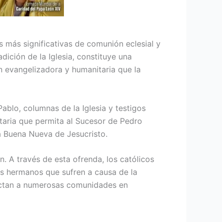
es más significativas de comunión eclesial y
dición de la Iglesia, constituye una
n evangelizadora y humanitaria que la
ablo, columnas de la Iglesia y testigos
ntaria que permita al Sucesor de Pedro
la Buena Nueva de Jesucristo.
 A través de esta ofrenda, los católicos
os hermanos que sufren a causa de la
afectan a numerosas comunidades en