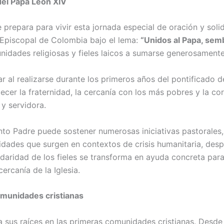
 del Papa León XIV
 prepara para vivir esta jornada especial de oración y soli
 Episcopal de Colombia bajo el lema:
“Unidos al Papa, se
nidades religiosas y fieles laicos a sumarse generosamente
ar al realizarse durante los primeros años del pontificado d
lecer la fraternidad, la cercanía con los más pobres y la c
 y servidora.
nto Padre puede sostener numerosas iniciativas pastorales
dades que surgen en contextos de crisis humanitaria, des
lidaridad de los fieles se transforma en ayuda concreta par
ercanía de la Iglesia.
omunidades cristianas
 sus raíces en las primeras comunidades cristianas. Desde 