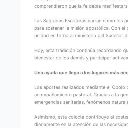
comprendieron que la fe debía manifestars
Las Sagradas Escrituras narran cómo los p
para sostener la misión apostólica. Con el
unidad en torno al ministerio del Sucesor d
Hoy, esta tradición continúa recordando que
bienestar de los demás y participar activa
Una ayuda que llega a los lugares más ne
Los aportes realizados mediante el Óbolo 
acompañamiento pastoral. Gracias a la gene
emergencias sanitarias, fenómenos naturale
Asimismo, esta colecta contribuye al soste
diariamente en la atención de las necesidad