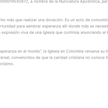
 000014542872, a nombre de la Nunciatura Apostólica, para
cho más que realizar una donación. Es un acto de comunión
portunidad para sembrar esperanza allí donde más se necesi
 expresión viva de una Iglesia que continúa anunciando el
peranza en el mundo”, la Iglesia en Colombia renueva su l
versal, convencidos de que la caridad cristiana no conoce 
prójimo.