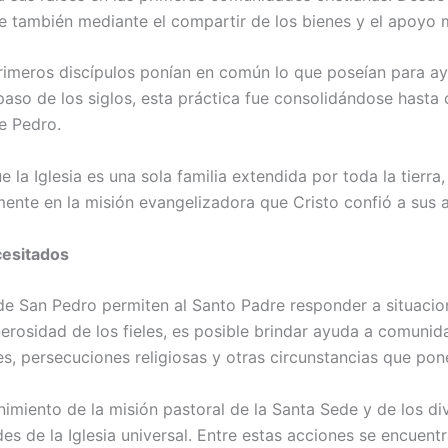
e también mediante el compartir de los bienes y el apoyo
rimeros discípulos ponían en común lo que poseían para ay
 paso de los siglos, esta práctica fue consolidándose hasta
e Pedro.
 la Iglesia es una sola familia extendida por toda la tierr
mente en la misión evangelizadora que Cristo confió a sus 
cesitados
de San Pedro permiten al Santo Padre responder a situacion
rosidad de los fieles, es posible brindar ayuda a comunida
s, persecuciones religiosas y otras circunstancias que pon
nimiento de la misión pastoral de la Santa Sede y de los 
es de la Iglesia universal. Entre estas acciones se encuen