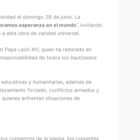
daridad el domingo 28 de junio. La
mbramos esperanza en el mundo
”, invitando
 a esta obra de caridad universal.
el Papa León XIV, quien ha reiterado en
orresponsabilidad de todos los bautizados
, educativas y humanitarias, además de
plazamiento forzado, conflictos armados y
a quienes enfrentan situaciones de
los comienzos de la Iglesia, los creyentes