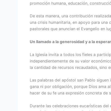
promoción humana, educación, construcción 
De esta manera, una contribución realizad
una crisis humanitaria, en apoyo para una 
pastorales que anuncian el Evangelio en lug
Un llamado a la generosidad y a la espera
La Iglesia invita a todos los fieles a part
independientemente de su valor económico,
la cantidad de recursos recaudados, sino e
Las palabras del apóstol san Pablo siguen
gana ni por obligación, porque Dios ama al
hacer de su fe una expresión concreta de s
Durante las celebraciones eucarísticas del 