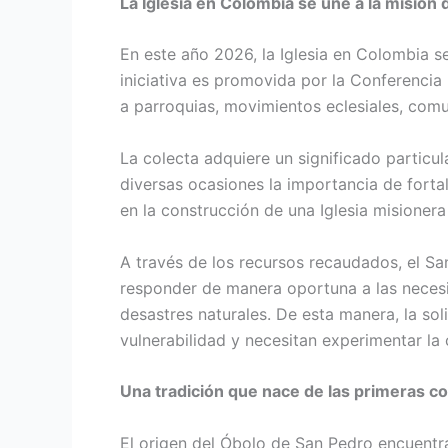
La Iglesia en Colombia se une a la misión
En este año 2026, la Iglesia en Colombia se
iniciativa es promovida por la Conferencia
a parroquias, movimientos eclesiales, comu
La colecta adquiere un significado particul
diversas ocasiones la importancia de forta
en la construcción de una Iglesia misionera
A través de los recursos recaudados, el Sa
responder de manera oportuna a las necesi
desastres naturales. De esta manera, la so
vulnerabilidad y necesitan experimentar la c
Una tradición que nace de las primeras c
El origen del Óbolo de San Pedro encuentra