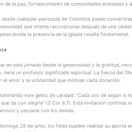
de la paz, fortalecimiento de comunidades eclesiales y apo
a desde cualquier parroquia de Colombia puede convertirse
comunidad que intenta reconstruirse después de una catást
ares donde la presencia de la Iglesia resulta fundamental.
nza
icipar en esta jornada desde la generosidad y la gratitud, r
 tiene un profundo significado espiritual. La fuerza del Ó
n el amor y la solidaridad que motivan cada donación.
 iluminando este gesto de caridad: “Cada uno dé según lo 
 que da con alegría” (2 Cor 9,7). Esta invitación continúa 
ervicio y cercanía con los demás.
domingo 28 de junio, los fieles pueden realizar su aporte e