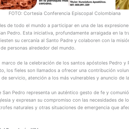
FOTO: Cortesia Conferencia Episcopal Colombiana
fieles de todo el mundo a participar en una de las expresion
an Pedro. Esta iniciativa, profundamente arraigada en la tra
esten su cercanía al Santo Padre y colaboren con la misió
s de personas alrededor del mundo.
l marco de la celebración de los santos apóstoles Pedro y P
to, los fieles son llamados a ofrecer una contribución volu
l de servicio, atención a los más vulnerables y anuncio de 
San Pedro representa un auténtico gesto de fe y comunión.
Iglesia y expresan su compromiso con las necesidades de l
tástrofes naturales y otras situaciones de emergencia que 