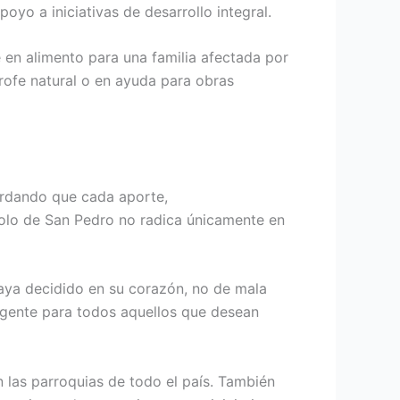
yo a iniciativas de desarrollo integral.
 en alimento para una familia afectada por
rofe natural o en ayuda para obras
ecordando que cada aporte,
bolo de San Pedro no radica únicamente en
haya decidido en su corazón, no de mala
vigente para todos aquellos que desean
n las parroquias de todo el país. También