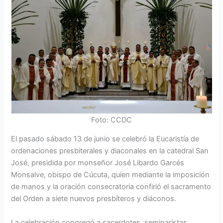
Foto: CCDC
El pasado sábado 13 de junio se celebró la Eucaristía de
ordenaciones presbiterales y diaconales en la catedral San
José, presidida por monseñor José Libardo Garcés
Monsalve, obispo de Cúcuta, quien mediante la imposición
de manos y la oración consecratoria confirió el sacramento
del Orden a siete nuevos presbíteros y diáconos.
La celebración congregó a sacerdotes, seminaristas,