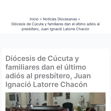
Ir
al
contenido
Inicio
Noticias Diocesanas
Diócesis de Cúcuta y familiares dan el último adiós al
presbítero, Juan Ignació Latorre Chacón
Diócesis de Cúcuta y
familiares dan el último
adiós al presbítero, Juan
Ignació Latorre Chacón