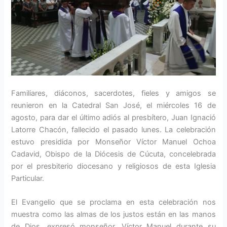
Familiares, diáconos, sacerdotes, fieles y amigos se
reunieron en la Catedral San José, el miércoles 16 de
agosto, para dar el último adiós al presbítero, Juan Ignació
Latorre Chacón, fallecido el pasado lunes. La celebración
estuvo presidida por Monseñor Víctor Manuel Ochoa
Cadavid, Obispo de la Diócesis de Cúcuta, concelebrada
por el presbiterio diocesano y religiosos de esta Iglesia
Particular.
El Evangelio que se proclama en esta celebración nos
muestra como las almas de los justos están en las manos
de Dios, expresó monseñor, Víctor Manuel durante su