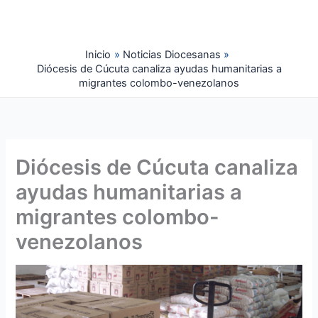
Ir
al
contenido
Inicio
Noticias Diocesanas
Diócesis de Cúcuta canaliza ayudas humanitarias a
migrantes colombo-venezolanos
Diócesis de Cúcuta canaliza
ayudas humanitarias a
migrantes colombo-
venezolanos