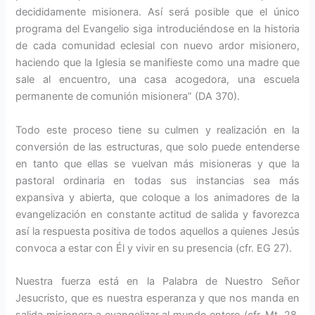
decididamente misionera. Así será posible que el único
programa del Evangelio siga introduciéndose en la historia
de cada comunidad eclesial con nuevo ardor misione­ro,
haciendo que la Iglesia se ma­nifieste como una madre que
sale al encuentro, una casa acogedora, una escuela
permanente de comunión misionera” (DA 370).
Todo este proceso tiene su culmen y realización en la
conversión de las estructuras, que solo puede enten­derse
en tanto que ellas se vuelvan más misioneras y que la
pastoral ordinaria en todas sus instancias sea más
expansiva y abierta, que colo­que a los animadores de la
evan­gelización en constante actitud de salida y favorezca
así la respuesta positiva de todos aquellos a quienes Jesús
convoca a estar con Él y vivir en su presencia (cfr. EG 27).
Nuestra fuerza está en la Palabra de Nuestro Señor
Jesucristo, que es nuestra esperanza y que nos manda en