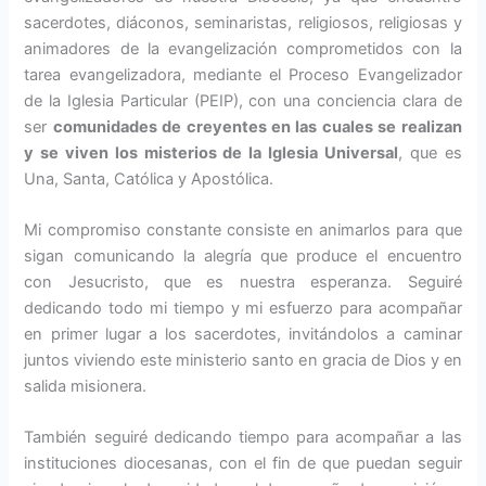
sacerdotes, diáconos, seminaristas, religiosos, religiosas y
animadores de la evangelización comprome­tidos con la
tarea evangelizadora, mediante el Proceso Evangelizador
de la Iglesia Particular (PEIP), con una conciencia clara de
ser
comu­nidades de creyentes en las cuales se realizan
y se viven los miste­rios de la Iglesia Universal
, que es
Una, Santa, Católica y Apostólica.
Mi compromiso constante consis­te en animarlos para que
sigan co­municando la alegría que produce el encuentro
con Jesucristo, que es nuestra esperanza. Seguiré
dedican­do todo mi tiempo y mi esfuerzo para acompañar
en primer lugar a los sacerdotes, invitándolos a cami­nar
juntos viviendo este ministerio santo en gracia de Dios y en
salida mi­sionera.
También seguiré de­dicando tiempo para acompañar a las
ins­tituciones diocesa­nas, con el fin de que puedan seguir