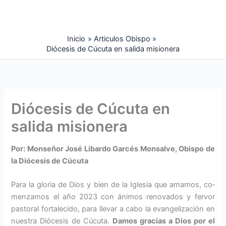
Ir
al
contenido
Inicio
Articulos Obispo
Diócesis de Cúcuta en salida misionera
Diócesis de Cúcuta en
salida misionera
Por: Monseñor José Libardo Garcés Monsalve, Obispo de
la Diócesis de Cúcuta
Para la gloria de Dios y bien de la Iglesia que amamos, co­
menzamos el año 2023 con ánimos renovados y fervor
pasto­ral fortalecido, para llevar a cabo la evangelización en
nuestra Diócesis de Cúcuta.
Damos gracias a Dios por el