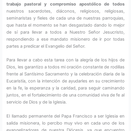
trabajo pastoral y compro­miso apostólico de todos
nuestros sacerdotes, diáconos, religiosos, religiosas,
seminaristas y fieles de cada una de nuestras parroquias,
que hasta el momento se han des­gastado dando lo mejor
de sí para llevar a todos a Nuestro Señor Jesu­cristo,
respondiendo a ese mandato misionero de ir por todas
partes a predicar el Evangelio del Señor.
Para llevar a cabo esta tarea con la alegría de los hijos de
Dios, les garantizo a todos mi oración cons­tante de rodillas
frente al Santísimo Sacramento y la celebración diaria de la
Eucaristía, con la intención de ayudarles en su crecimiento
en la fe, la esperanza y la caridad, para seguir caminando
juntos, en el fortalecimiento de una comunidad viva de fe al
servicio de Dios y de la Iglesia.
El llamado permanente del Papa Francisco a ser Iglesia en
salida misionera, lo percibo muy vivo en cada uno de los
evangelizadores de nuestra Diócesis, ya que encuentro