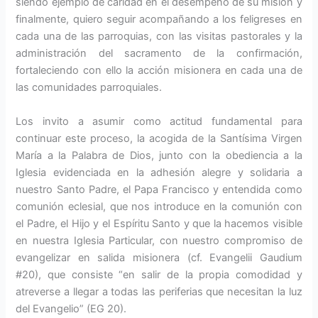
siendo ejemplo de caridad en el desempeño de su misión y
finalmente, quiero seguir acom­pañando a los feligreses en
cada una de las parroquias, con las visi­tas pastorales y la
administración del sacramento de la confirmación,
fortaleciendo con ello la acción mi­sionera en cada una de
las comuni­dades parroquiales.
Los invito a asumir como actitud fundamental para
continuar este proceso, la acogida de la Santísima Virgen
María a la Palabra de Dios, junto con la obediencia a la
Iglesia evidenciada en la adhesión alegre y solidaria a
nuestro Santo Padre, el Papa Francisco y entendida como
comunión eclesial, que nos intro­duce en la comunión con
el Padre, el Hijo y el Espíritu Santo y que la hacemos visible
en nuestra Iglesia Particular, con nuestro compromiso de
evangelizar en salida misionera (cf. Evangelii Gaudium
#20), que consiste “en salir de la propia co­modidad y
atreverse a llegar a todas las periferias que necesitan la luz
del Evangelio” (EG 20).