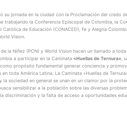
ó su jornada en la ciudad con la Proclamación del credo de
ne trabajando la Conferencia Episcopal de Colombia, la Con
 Católica de Educación (CONACED), Fe y Alegría Colombia,
orld Vision.
 de la Niñez (PCN) y World Vision hacen un llamado a tod
lombia a participar en la Caminata
«Huellas de Ternura»
, 
ene como propósito fundamental generar conciencia y promo
es en toda América Latina. La Caminata «Huellas de Ternur
 y la sociedad en general se unan en un clamor por la prote
usca sensibilizar a la población sobre las diversas problem
, la discriminación y la falta de acceso a oportunidades edu