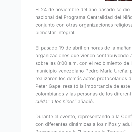
El 24 de noviembre del año pasado se dio 
nacional del Programa Centralidad del Niñ
conjunto con otras organizaciones religiosa
bienestar integral.
El pasado 19 de abril en horas de la mañan
organizaciones que vienen contribuyendo a
sobre las 8:00 a.m. con el recibimiento de
municipio venezolano Pedro María Ureña; p
realizaron los demás actos protocolarios d
Peter Gape, resaltó la importancia de est
colombianos y las personas de los diferen
cuidar a los niños”
añadió.
Durante el evento, representando a la Con
con diferentes dinámicas a los niños y adu
Presentación de la “Llama de la Ternura”.