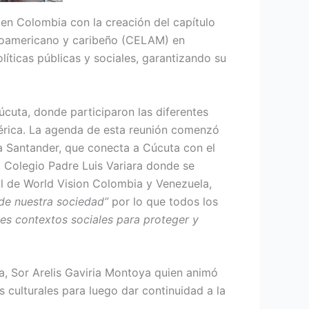
en Colombia con la creación del capítulo
tinoamericano y caribeño (CELAM) en
líticas públicas y sociales, garantizando su
úcuta, donde participaron las diferentes
mérica. La agenda de esta reunión comenzó
la Santander, que conecta a Cúcuta con el
 Colegio Padre Luis Variara donde se
al de World Vision Colombia y Venezuela,
 de nuestra sociedad”
por lo que todos los
tes contextos sociales para proteger y
a, Sor Arelis Gaviria Montoya quien animó
 culturales para luego dar continuidad a la