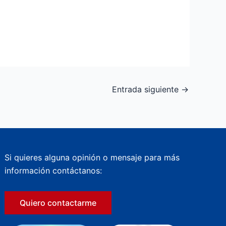
Entrada siguiente
→
Si quieres alguna opinión o mensaje para más
información contáctanos:
Quiero contactarme