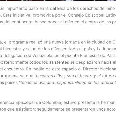
un importante paso en la defensa de los derechos del niño 
o. Esta iniciativa, promovida por el Consejo Episcopal La
s del continente, busca poner al niño en el centro de las po
a, el programa realizó una nueva jornada en la ciudad de C
l bienestar y salud de los niños en todo el país y Latinoa
 la delegación de Venezuela, en el puente Francisco de Pau
osteriormente todos los asistentes se desplazaron hacia el
el encuentro. En medio de este espacio el Director Nacion
e programa ya que
“nuestros niños, son el tesoro y el futuro
tes países
“tenemos una alta responsabilidad en los diferen
ferencia Episcopal de Colombia, estuvo presente la herman
ltos que asistieron; seguidamente se presentaron unos actos