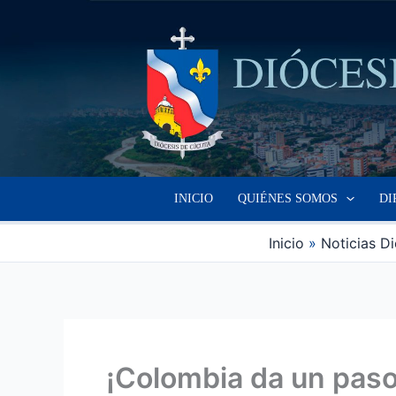
Ir
al
contenido
INICIO
QUIÉNES SOMOS
DI
Inicio
Noticias D
¡Colombia da un paso 