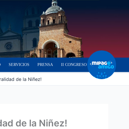
O
SERVICIOS
PRENSA
II CONGRESO
alidad de la Niñez!
dad de la Niñez!