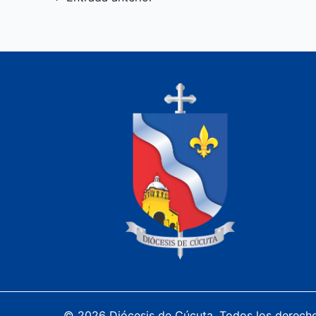
© 2026 Diócesis de Cúcuta. Todos los derech