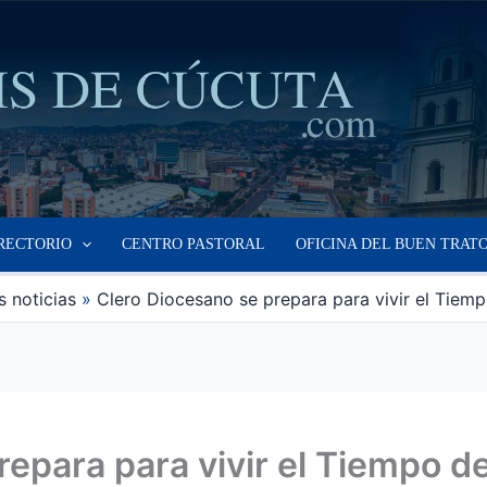
RECTORIO
CENTRO PASTORAL
OFICINA DEL BUEN TRAT
s noticias
Clero Diocesano se prepara para vivir el Tiem
epara para vivir el Tiempo d