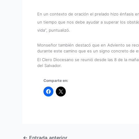
En un contexto de oración el prelado hizo énfasis 
un tiempo que nos debe ayudar a superar los obstác
vida”, puntualizó.
Monseñor también destacó que en Adviento se recono
durante este camino que es un signo concreto de es
El Clero Diocesano se reunió desde las 8 de la mañan
del Salvador.
Comparte en:
←
Entrada anterior