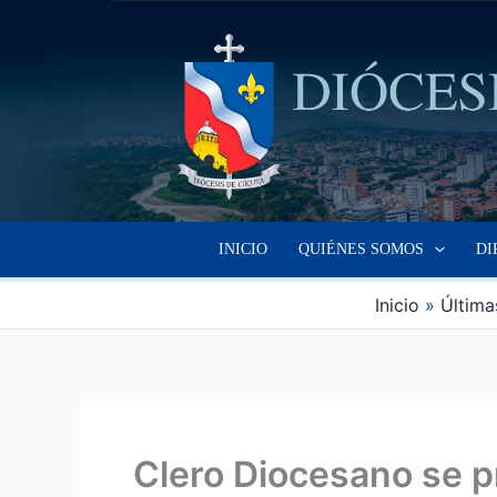
Ir
al
contenido
INICIO
QUIÉNES SOMOS
DI
Inicio
Última
Clero Diocesano se pr