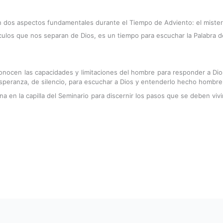
en dos aspectos fundamentales durante el Tiempo de Adviento: el mister
ulos que nos separan de Dios, es un tiempo para escuchar la Palabra de
cen las capacidades y limitaciones del hombre para responder a Dios,
peranza, de silencio, para escuchar a Dios y entenderlo hecho hombre
a en la capilla del Seminario para discernir los pasos que se deben viv