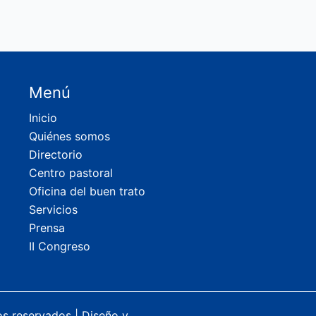
Menú
Inicio
Quiénes somos
Directorio
Centro pastoral
Oficina del buen trato
Servicios
Prensa
II Congreso
os reservados |
Diseño y