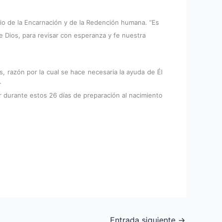
io de la Encarnación y de la Redención humana. “Es
 Dios, para revisar con esperanza y fe nuestra
 razón por la cual se hace necesaria la ayuda de Él
.
ir durante estos 26 días de preparación al nacimiento
Entrada siguiente
→