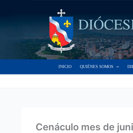
Ir
al
contenido
INICIO
QUIÉNES SOMOS
DI
Cenáculo mes de jun