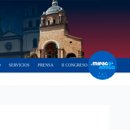
O
SERVICIOS
PRENSA
II CONGRESO