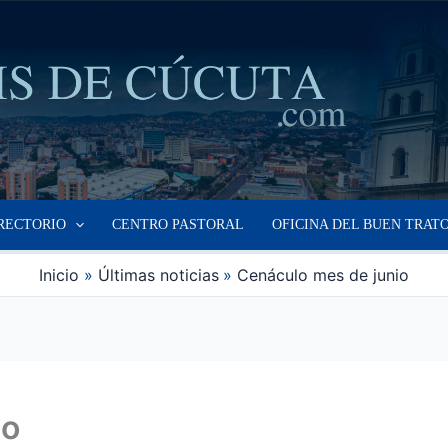
RECTORIO
CENTRO PASTORAL
OFICINA DEL BUEN TRAT
Inicio
Últimas noticias
Cenáculo mes de junio
io