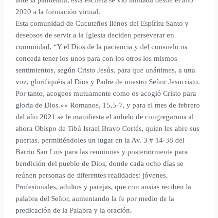
2020 a la formación virtual.
Esta comunidad de Cucuteños llenos del Espíritu Santo y
deseosos de servir a la Iglesia deciden perseverar en
comunidad. “Y el Dios de la paciencia y del consuelo os
conceda tener los unos para con los otros los mismos
sentimientos, según Cristo Jesús, para que unánimes, a una
voz, glorifiquéis al Dios y Padre de nuestro Señor Jesucristo.
Por tanto, acogeos mutuamente como os acogió Cristo para
gloria de Dios.»» Romanos, 15,5-7, y para el mes de febrero
del año 2021 se le manifiesta el anhelo de congregarnos al
ahora Obispo de Tibú Israel Bravo Cortés, quien les abre sus
puertas, permitiéndoles un lugar en la Av. 3 # 14-38 del
Barrio San Luis para las reuniones y posteriormente para
bendición del pueblo de Dios, donde cada ocho días se
reúnen personas de diferentes realidades: jóvenes,
Profesionales, adultos y parejas, que con ansias reciben la
palabra del Señor, aumentando la fe por medio de la
predicación de la Palabra y la oración.