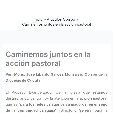
Ir
al
contenido
Inicio
Articulos Obispo
Caminemos juntos en la acción pastoral
Caminemos juntos en la
acción pastoral
Por: Mons. José Libardo Garcés Monsalve, Obispo de la
Diócesis de Cúcuta
El Proceso Evangelizador de la Iglesia que estamos
desarro­llando centra hoy la atención en la
acción pastoral
que es
“para los fieles cristianos ya maduros, en el seno
de la comunidad cris­tiana”
(Directorio General para la