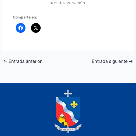
nuestra vocación.
Comparte en:
←
Entrada anterior
Entrada siguiente
→