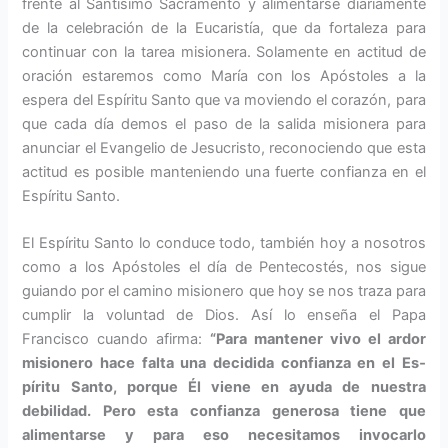
frente al Santísimo Sa­cramento y alimentarse diariamente
de la cele­bración de la Eucaristía, que da fortaleza para
continuar con la tarea misionera. Solamente en actitud de
oración estaremos como María con los Apóstoles a la
espera del Espíritu Santo que va moviendo el corazón, para
que cada día demos el paso de la salida misionera para
anunciar el Evangelio de Jesucris­to, reconociendo que esta
actitud es posible manteniendo una fuerte confianza en el
Espíritu Santo.
El Espíritu Santo lo conduce todo, también hoy a nosotros
como a los Apóstoles el día de Pentecostés, nos sigue
guiando por el camino misionero que hoy se nos traza para
cumplir la voluntad de Dios. Así lo enseña el Papa
Francisco cuando afirma:
“Para mantener vivo el ardor
misionero hace falta una decidida confianza en el Es­
píritu Santo, porque Él viene en ayuda de nuestra
debilidad. Pero esta confianza generosa tiene que
alimentarse y para eso necesita­mos invocarlo