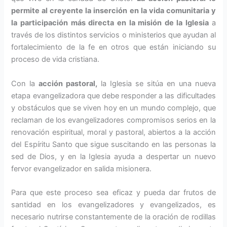
permite al creyente la inserción en la vida comunitaria y
la participación más directa en
la misión de la Iglesia
a
través de los distintos servicios o ministerios que ayudan al
fortalecimiento de la fe en otros que están iniciando su
proceso de vida cristiana.
Con la
acción pastoral,
la Iglesia se sitúa en una nueva
etapa evan­gelizadora que debe responder a las dificultades
y obstáculos que se viven hoy en un mundo complejo, que
reclaman de los evangeliza­dores compromisos serios en la
renovación espiritual, moral y pas­toral, abiertos a la acción
del Espí­ritu Santo que sigue suscitando en las personas la
sed de Dios, y en la Iglesia ayuda a despertar un nuevo
fervor evangelizador en salida mi­sionera.
Para que este proceso sea eficaz y pueda dar frutos de
santidad en los evangelizadores y evan­gelizados, es
necesario nutrirse constantemente de la oración de rodillas