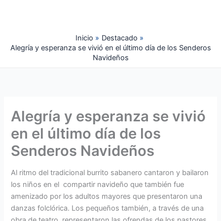
Ir
al
contenido
Inicio
Destacado
Alegría y esperanza se vivió en el último día de los Senderos
Navideños
Alegría y esperanza se vivió
en el último día de los
Senderos Navideños
Al ritmo del tradicional burrito sabanero cantaron y bailaron
los niños en el compartir navideño que también fue
amenizado por los adultos mayores que presentaron una
danzas folclórica. Los pequeños también, a través de una
obra de teatro, representaron las ofrendas de los pastores