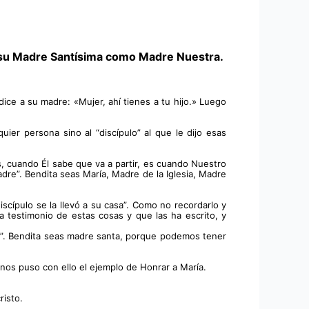
a su Madre Santísima como Madre Nuestra.
ice a su madre: «Mujer, ahí tienes a tu hijo.» Luego 
ier persona sino al “discípulo” al que le dijo esas 
 cuando Él sabe que va a partir, es cuando Nuestro 
dre”. Bendita seas María, Madre de la Iglesia, Madre 
scípulo se la llevó a su casa”. Como no recordarlo y 
 testimonio de estas cosas y que las ha escrito, y 
sa”. Bendita seas madre santa, porque podemos tener 
 nos puso con ello el ejemplo de Honrar a María.
isto. 