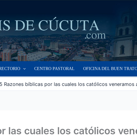
RECTORIO
CENTRO PASTORAL
OFICINA DEL BUEN TRAT
5 Razones bíblicas por las cuales los católicos veneramos 
r las cuales los católicos ve