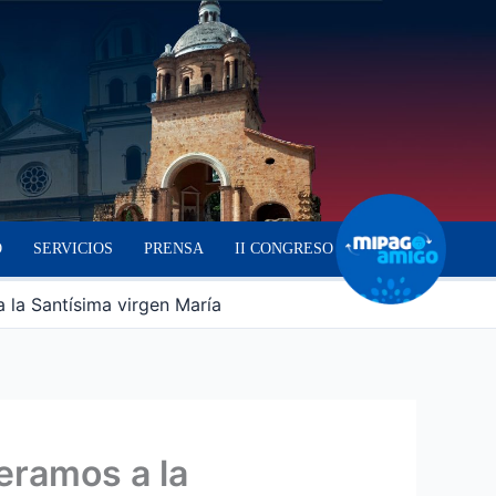
O
SERVICIOS
PRENSA
II CONGRESO
a la Santísima virgen María
neramos a la