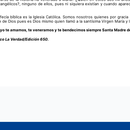
élicos?, ninguno de ellos, pues ni siquiera existían y cuando apareci
ecía bíblica es la Iglesia Católica. Somos nosotros quienes por gracia
e Dios pues es Dios mismo quien llamó a la santísima Virgen María y la 
mayo te amamos, te veneramos y te bendecimos siempre Santa Madre de
ico La Verdad/Edición 650.