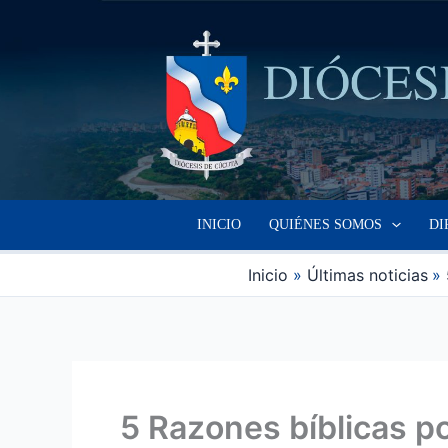
Ir
al
contenido
INICIO
QUIÉNES SOMOS
DI
Inicio
Últimas noticias
5 Razones bíblicas po