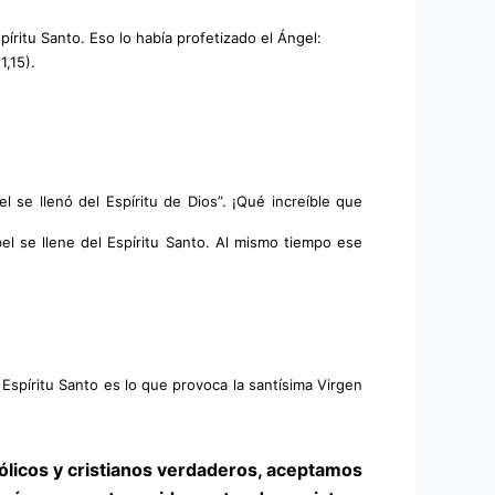
íritu Santo. Eso lo había profetizado el Ángel:
,15). 
 se llenó del Espíritu de Dios”. ¡Qué increíble que 
 se llene del Espíritu Santo. Al mismo tiempo ese 
spíritu Santo es lo que provoca la santísima Virgen 
licos y cristianos verdaderos, aceptamos 