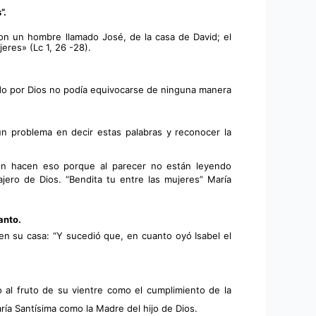
”.
on un hombre llamado José, de la casa de David; el 
jeres» (Lc 1, 26 -28).
iado por Dios no podía equivocarse de ninguna manera 
n problema en decir estas palabras y reconocer la 
en hacen eso porque al parecer no están leyendo 
jero de Dios. 
“Bendita tu entre las mujeres” María 
anto.
en su casa: “Y sucedió que, en cuanto oyó Isabel el 
al fruto de su vientre como el cumplimiento de la 
ría Santísima como la Madre del hijo de Dios.