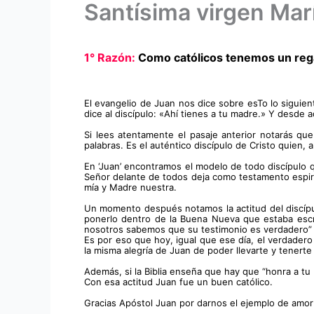
Santísima virgen Mar
1° Razón: 
Como católicos tenemos un rega
El evangelio de Juan nos dice sobre esTo lo siguient
dice al discípulo: «Ahí tienes a tu madre.» Y desde a
Si lees atentamente el pasaje anterior notarás que 
palabras. Es el auténtico discípulo de Cristo quien, 
En ‘Juan’ encontramos el modelo de todo discípulo 
Señor delante de todos deja como testamento espiritu
mía y Madre nuestra. 
Un momento después notamos la actitud del discípulo:
ponerlo dentro de la Buena Nueva que estaba escrib
nosotros sabemos que su testimonio es verdadero” (
Es por eso que hoy, igual que ese día, el verdadero
la misma alegría de Juan de poder llevarte y tenerte
Además, si la Biblia enseña que hay que “honra a tu
Con esa actitud Juan fue un buen católico.
Gracias Apóstol Juan por darnos el ejemplo de amor 