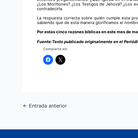
¿Los Mormones? ¿Los Testigos de Jehová? ¿Los evang
contradecirla.
La respuesta correcta sobre quién cumple esta prof
sabiendo que de esta manera glorificamos el nombre d
Por estas cinco razones bíblicas en este mes de 
Fuente:
Texto publicado originalmente en el Periód
Comparte en:
←
Entrada anterior