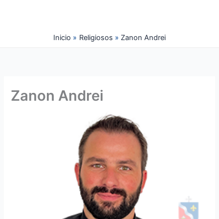
Ir
al
contenido
Inicio
Religiosos
Zanon Andrei
Zanon Andrei