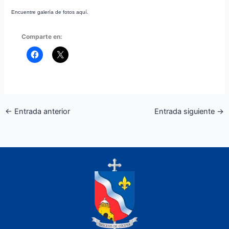
Encuentre galería de fotos aquí.
Comparte en:
←
Entrada anterior
Entrada siguiente
→