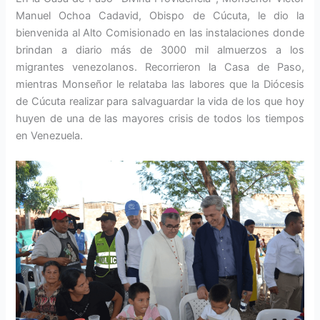
Manuel Ochoa Cadavid, Obispo de Cúcuta, le dio la
bienvenida al Alto Comisionado en las instalaciones donde
brindan a diario más de 3000 mil almuerzos a los
migrantes venezolanos. Recorrieron la Casa de Paso,
mientras Monseñor le relataba las labores que la Diócesis
de Cúcuta realizar para salvaguardar la vida de los que hoy
huyen de una de las mayores crisis de todos los tiempos
en Venezuela.