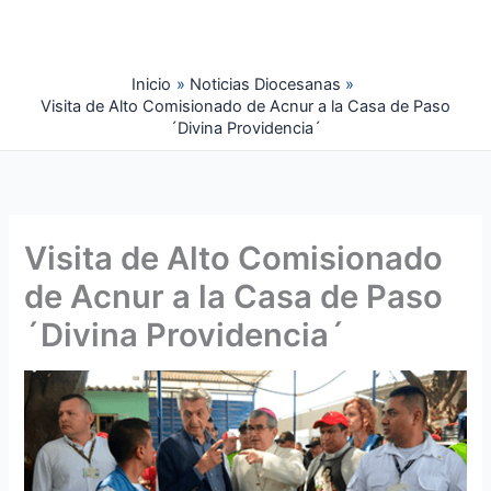
Ir
al
contenido
Inicio
Noticias Diocesanas
Visita de Alto Comisionado de Acnur a la Casa de Paso
´Divina Providencia´
Visita de Alto Comisionado
de Acnur a la Casa de Paso
´Divina Providencia´