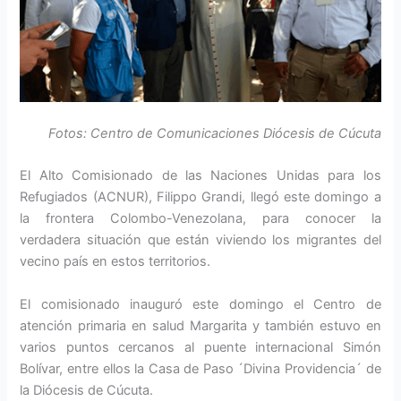
Fotos: Centro de Comunicaciones Diócesis de Cúcuta
El Alto Comisionado de las Naciones Unidas para los
Refugiados (ACNUR), Filippo Grandi, llegó este domingo a
la frontera Colombo-Venezolana, para conocer la
verdadera situación que están viviendo los migrantes del
vecino país en estos territorios.
El comisionado inauguró este domingo el Centro de
atención primaria en salud Margarita y también estuvo en
varios puntos cercanos al puente internacional Simón
Bolívar, entre ellos la Casa de Paso ´Divina Providencia´ de
la Diócesis de Cúcuta.