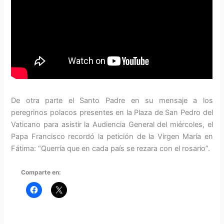
De otra parte el Santo Padre en su mensaje a los
peregrinos polacos presentes en la Plaza de San Pedro del
Vaticano para asistir la Audiencia General del miércoles, el
Papa Francisco recordó la petición de la Virgen María en
Fátima: “Querría que en cada país se rezara con el rosario”.
Comparte en: