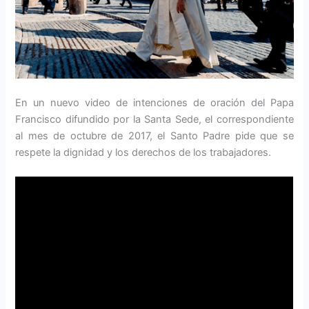
En un nuevo video de intenciones de oración del Papa
Francisco difundido por la Santa Sede, el correspondiente
al mes de octubre de 2017, el Santo Padre pide que se
respete la dignidad y los derechos de los trabajadores.