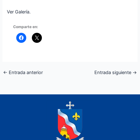
Ver Galería.
Comparte en:
←
Entrada anterior
Entrada siguiente
→