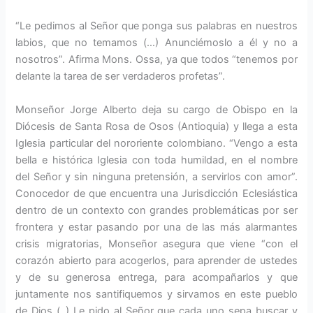
“Le pedimos al Señor que ponga sus palabras en nuestros
labios, que no temamos (…) Anunciémoslo a él y no a
nosotros”. Afirma Mons. Ossa, ya que todos “tenemos por
delante la tarea de ser verdaderos profetas”.
Monseñor Jorge Alberto deja su cargo de Obispo en la
Diócesis de Santa Rosa de Osos (Antioquia) y llega a esta
Iglesia particular del nororiente colombiano. “Vengo a esta
bella e histórica Iglesia con toda humildad, en el nombre
del Señor y sin ninguna pretensión, a servirlos con amor”.
Conocedor de que encuentra una Jurisdicción Eclesiástica
dentro de un contexto con grandes problemáticas por ser
frontera y estar pasando por una de las más alarmantes
crisis migratorias, Monseñor asegura que viene “con el
corazón abierto para acogerlos, para aprender de ustedes
y de su generosa entrega, para acompañarlos y que
juntamente nos santifiquemos y sirvamos en este pueblo
de Dios (..) Le pido al Señor que cada uno sepa buscar y