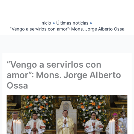
Ir
al
contenido
Inicio
Últimas noticias
“Vengo a servirlos con amor”: Mons. Jorge Alberto Ossa
“Vengo a servirlos con
amor”: Mons. Jorge Alberto
Ossa