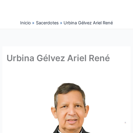
Ir
al
contenido
Inicio
Sacerdotes
Urbina Gélvez Ariel René
Urbina Gélvez Ariel René