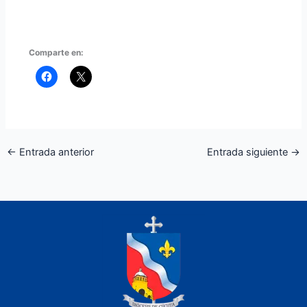
Comparte en:
←
Entrada anterior
Entrada siguiente
→