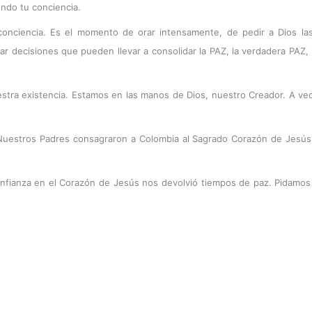
endo tu conciencia.
nciencia. Es el momento de orar intensamente, de pedir a Dios las 
r decisiones que pueden llevar a consolidar la PAZ, la verdadera PAZ,
stra existencia. Estamos en las manos de Dios, nuestro Creador. A vec
Nuestros Padres consagraron a Colombia al Sagrado Corazón de Jesús,
confianza en el Corazón de Jesús nos devolvió tiempos de paz. Pidamo