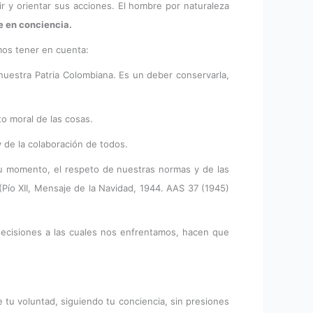
 y orientar sus acciones. El hombre por naturaleza
e en conciencia.
emos tener en cuenta:
 nuestra Patria Colombiana. Es un deber conservarla,
o moral de las cosas.
y de la colaboración de todos.
 su momento, el respeto de nuestras normas y de las
(Pío XII, Mensaje de la Navidad, 1944. AAS 37 (1945)
s decisiones a las cuales nos enfrentamos, hacen que
 tu voluntad, siguiendo tu conciencia, sin presiones