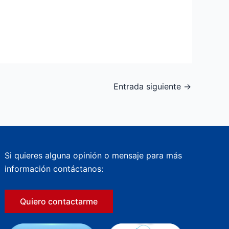
Entrada siguiente
→
Si quieres alguna opinión o mensaje para más
información contáctanos:
Quiero contactarme