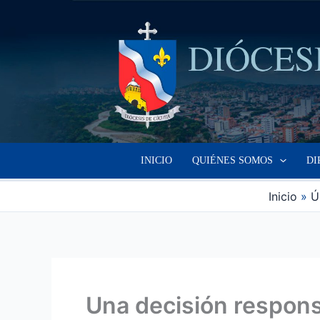
Ir
al
contenido
INICIO
QUIÉNES SOMOS
DI
Inicio
Ú
Una decisión respons