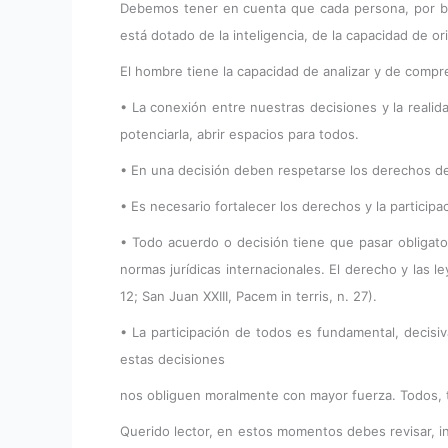
Debemos tener en cuenta que cada persona, por bon
está dotado de la inteligencia, de la capacidad de or
El hombre tiene la capacidad de analizar y de compr
• La conexión entre nuestras decisiones y la realid
potenciarla, abrir espacios para todos.
• En una decisión deben respetarse los derechos de 
• Es necesario fortalecer los derechos y la partici
• Todo acuerdo o decisión tiene que pasar obligato
normas jurídicas internacionales. El derecho y las 
12; San Juan XXIII, Pacem in terris, n. 27).
• La participación de todos es fundamental, decisiv
estas decisiones
nos obliguen moralmente con mayor fuerza. Todos, t
Querido lector, en estos momentos debes revisar, in