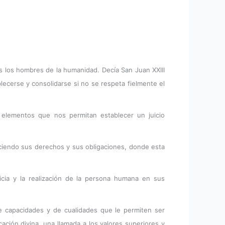
s los hombres de la humanidad. Decía San Juan XXIII
lecerse y consolidarse si no se respeta fielmente el
elementos que nos permitan establecer un juicio
eciendo sus derechos y sus obligaciones, donde esta
icia y la realización de la persona humana en sus
 capacidades y de cualidades que le permiten ser
ación divina, una llamada a los valores superiores y