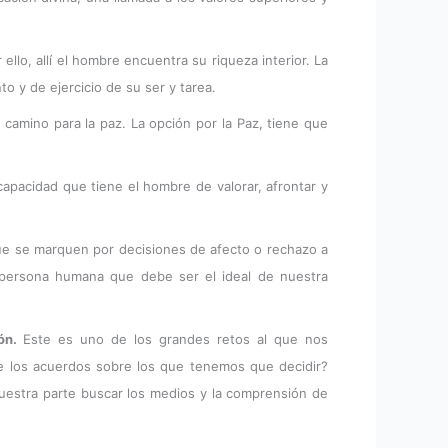
llo, allí el hombre encuentra su riqueza interior. La
o y de ejercicio de su ser y tarea.
 camino para la paz. La opción por la Paz, tiene que
capacidad que tiene el hombre de valorar, afrontar y
ue se marquen por decisiones de afecto o rechazo a
a persona humana que debe ser el ideal de nuestra
ión.
Este es uno de los grandes retos al que nos
de los acuerdos sobre los que tenemos que decidir?
uestra parte buscar los medios y la comprensión de