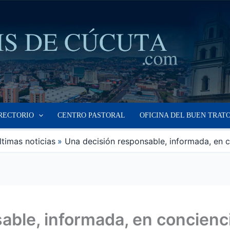
RECTORIO
CENTRO PASTORAL
OFICINA DEL BUEN TRAT
ltimas noticias
Una decisión responsable, informada, en 
able, informada, en concienc