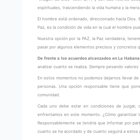
espirituales, trascendiendo la vida humana y la mera
El hombre está ordenado, direccionado hacia Dios. Es
Paz, es la condición de vida en la cual el hombre pu
Nuestra opción por la PAZ, la Paz verdadera, tenemo
pasar por algunos elementos precisos y concretos 
De frente a los acuerdos alcanzados en La Habana
analizar cuanto se realiza. Siempre pesando valores 
En estos momentos no podemos dejarnos llevar de r
personas. Una opción responsable tiene que poner
comunidad.
Cada uno debe estar en condiciones de juzgar,
enfrentamos en este momento. ¿Cómo garantizar la 
Responsablemente se tendría que informar por part
cuanto se ha acordado y de cuanto seguirá a estos 