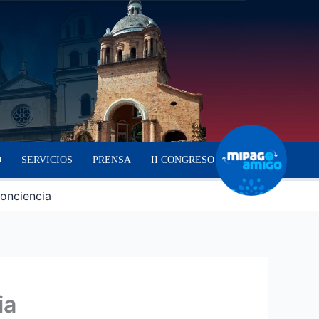
O
SERVICIOS
PRENSA
II CONGRESO
conciencia
ia