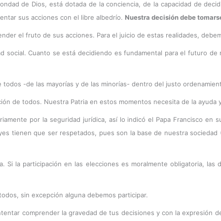
dad de Dios, está dotada de la conciencia, de la capacidad de decidir
ientar sus acciones con el libre albedrío.
Nuestra decisión debe tomars
ender el fruto de sus acciones. Para el juicio de estas realidades, deb
ad social. Cuanto se está decidiendo es fundamental para el futuro de
todos -de las mayorías y de las minorías- dentro del justo ordenamient
pación de todos. Nuestra Patria en estos momentos necesita de la ayuda 
riamente por la seguridad jurídica, así lo indicó el Papa Francisco en
leyes tienen que ser respetados, pues son la base de nuestra sociedad 
a. Si la participación en las elecciones es moralmente obligatoria, la
odos, sin excepción alguna debemos participar.
tentar comprender la gravedad de tus decisiones y con la expresión de