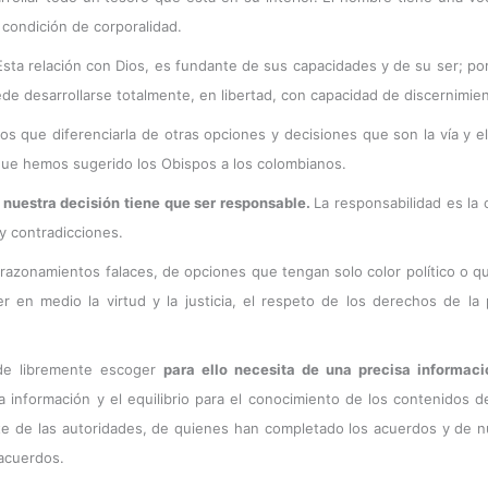
 condición de corporalidad.
ta relación con Dios, es fundante de sus capacidades y de su ser; por e
ede desarrollarse totalmente, en libertad, con capacidad de discernimient
s que diferenciarla de otras opciones y decisiones que son la vía y el
que hemos sugerido los Obispos a los colombianos.
 nuestra decisión tiene que ser responsable.
La responsabilidad es la 
y contradicciones.
azonamientos falaces, de opciones que tengan solo color político o q
 en medio la virtud y la justicia, el respeto de los derechos de l
 de libremente escoger
para ello necesita de una precisa informac
información y el equilibrio para el conocimiento de los contenidos 
e de las autoridades, de quienes han completado los acuerdos y de n
acuerdos.