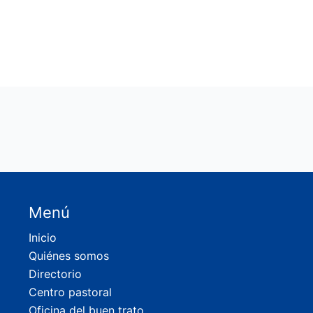
Menú
Inicio
Quiénes somos
Directorio
Centro pastoral
Oficina del buen trato