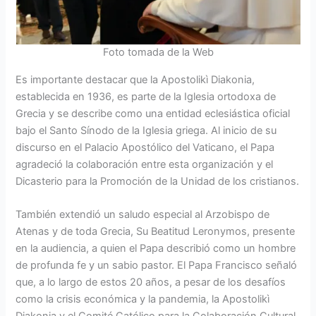
Foto tomada de la Web
Es importante destacar que la Apostolikì Diakonia,
establecida en 1936, es parte de la Iglesia ortodoxa de
Grecia y se describe como una entidad eclesiástica oficial
bajo el Santo Sínodo de la Iglesia griega. Al inicio de su
discurso en el Palacio Apostólico del Vaticano, el Papa
agradeció la colaboración entre esta organización y el
Dicasterio para la Promoción de la Unidad de los cristianos.
También extendió un saludo especial al Arzobispo de
Atenas y de toda Grecia, Su Beatitud Leronymos, presente
en la audiencia, a quien el Papa describió como un hombre
de profunda fe y un sabio pastor. El Papa Francisco señaló
que, a lo largo de estos 20 años, a pesar de los desafíos
como la crisis económica y la pandemia, la Apostolikì