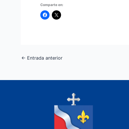
Comparte en:
←
Entrada anterior