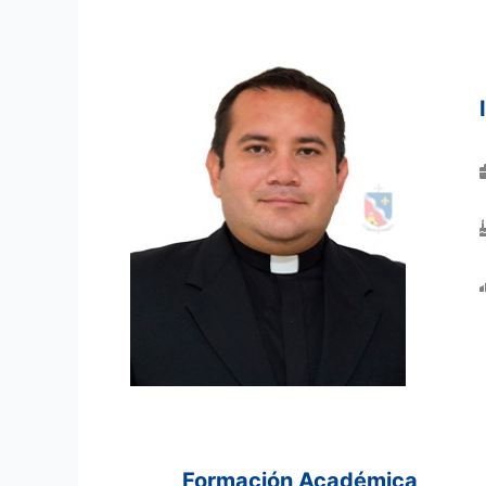
Formación Académica