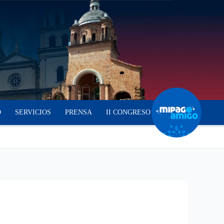
O
SERVICIOS
PRENSA
II CONGRESO