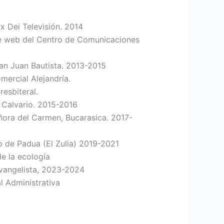
x Dei Televisión. 2014
de web del Centro de Comunicaciones
San Juan Bautista. 2013-2015
mercial Alejandría.
esbiteral.
l Calvario. 2015-2016
ñora del Carmen, Bucarasica. 2017-
 de Padua (El Zulia) 2019-2021
e la ecología
vangelista, 2023-2024
l Administrativa