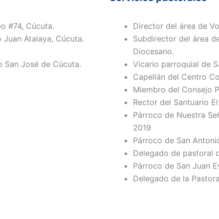
o #74, Cúcuta.
Director del área de Vo
 Juan Atalaya, Cúcuta.
Subdirector del área 
Diocesano.
 San José de Cúcuta.
Vicario parroquial de 
Capellán del Centro Co
Miembro del Consejo Pr
Rector del Santuario E
Párroco de Nuestra Se
2019
Párroco de San Antonio
Delegado de pastoral d
Párroco de San Juan E
Delegado de la Pastora