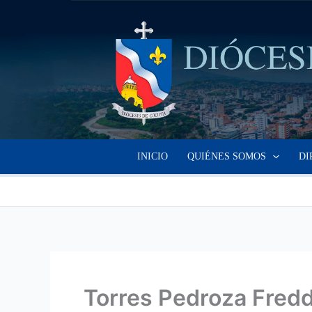
Ir
al
contenido
INICIO
QUIÉNES SOMOS
DI
Torres Pedroza Fred