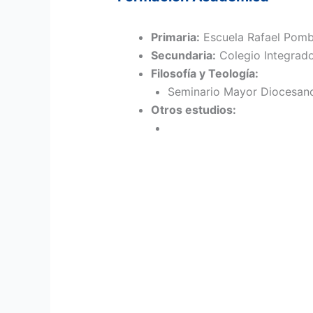
Primaria:
Escuela Rafael Pomb
Secundaria:
Colegio Integrado
Filosofía y Teología:
Seminario Mayor Diocesano
Otros estudios: