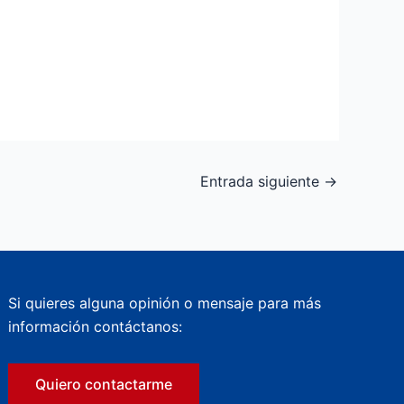
Entrada siguiente
→
Si quieres alguna opinión o mensaje para más
información contáctanos:
Quiero contactarme