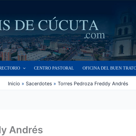
RECTORIO
CENTRO PASTORAL
OFICINA DEL BUEN TRAT
Inicio
Sacerdotes
Torres Pedroza Freddy Andrés
dy Andrés