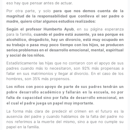
eso hay que pensar antes de actuar.
Por otra parte, y solo
para que nos demos cuenta de la
magnitud de la responsabilidad que conlleva el ser padre o
madre, quiero citar algunos estudios realizados:
Según el profesor Humberto Ayub
, en su página esperanza
para la familia,
cuando el padre está ausente, ya sea porque es
alcohólico, drogadicto, hay un divorcio, está muy ocupado en
su trabajo o pasa muy poco tiempo con los hijos, se producen
serios problemas
en el desarrollo emocional, mental, espiritual
y social de los niños.
Estadísticamente las hijas que no contaron con el apoyo de sus
padres cuando más lo necesitaron, son 92% más propensas a
fallar en sus matrimonios y llegar al divorcio. En el caso de los
hombres, son 35% más propensos.
Los niños con poco apoyo de parte de sus padres tendrán un
pobre desarrollo académico y fallarán en la escuela, no por
falta de capacidad sino por falta de desarrollo emocional, en
el cual el padre juega un papel muy importante.
La forma más clara de predecir el crimen en el futuro es la
ausencia del padre y cuando hablamos de la falta del padre no
nos referimos a la muerte del mismo, sino a que no cumple su
papel en la familia.