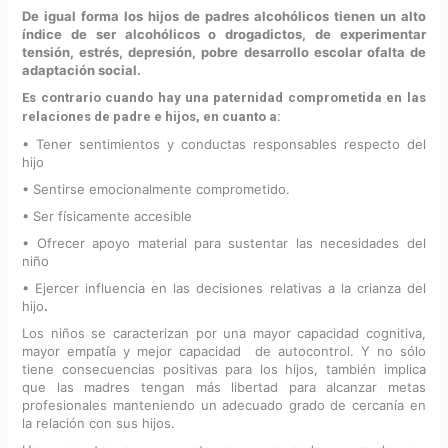
De igual forma los hijos de padres alcohólicos tienen un alto
índice de ser alcohólicos o drogadictos, de experimentar
tensión, estrés, depresión, pobre desarrollo escolar ofalta de
adaptación social.
Es contrario cuando hay una paternidad comprometida en las
relaciones de padre e hijos, en cuanto a:
• Tener sentimientos y conductas responsables respecto del
hijo
• Sentirse emocionalmente comprometido.
• Ser físicamente accesible
• Ofrecer apoyo material para sustentar las necesidades del
niño
• Ejercer influencia en las decisiones relativas a la crianza del
hijo
.
Los niños se caracterizan por una mayor capacidad cognitiva,
mayor empatía y mejor capacidad de autocontrol. Y no sólo
tiene consecuencias positivas para los hijos, también implica
que las madres tengan más libertad para alcanzar metas
profesionales manteniendo un adecuado grado de cercanía en
la relación con sus hijos.