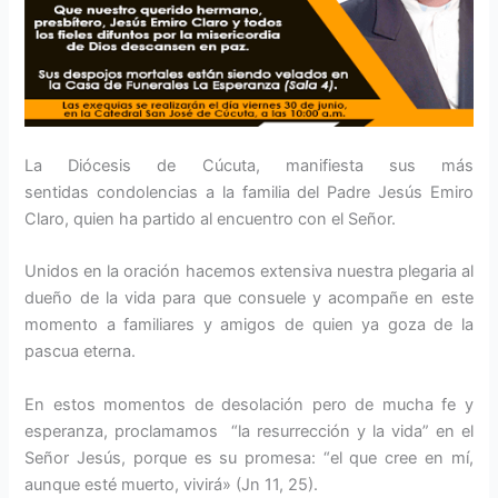
La Diócesis de Cúcuta, manifiesta sus más
sentidas condolencias a la familia del Padre Jesús Emiro
Claro, quien ha partido al encuentro con el Señor.
Unidos en la oración hacemos extensiva nuestra plegaria al
dueño de la vida para que consuele y acompañe en este
momento a familiares y amigos de quien ya goza de la
pascua eterna.
En estos momentos de desolación pero de mucha fe y
esperanza, proclamamos “la resurrección y la vida” en el
Señor Jesús, porque es su promesa: “el que cree en mí,
aunque esté muerto, vivirá» (Jn 11, 25).