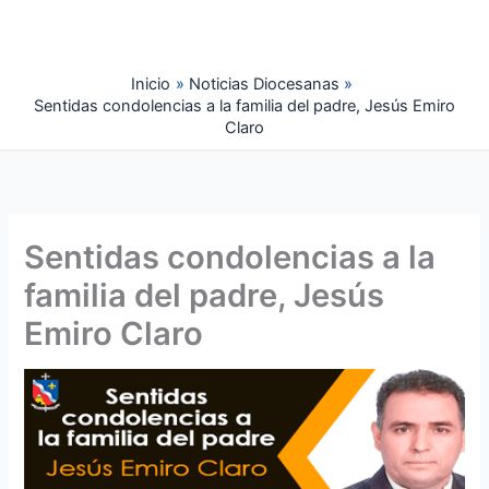
Ir
al
contenido
Inicio
Noticias Diocesanas
Sentidas condolencias a la familia del padre, Jesús Emiro
Claro
Sentidas condolencias a la
familia del padre, Jesús
Emiro Claro