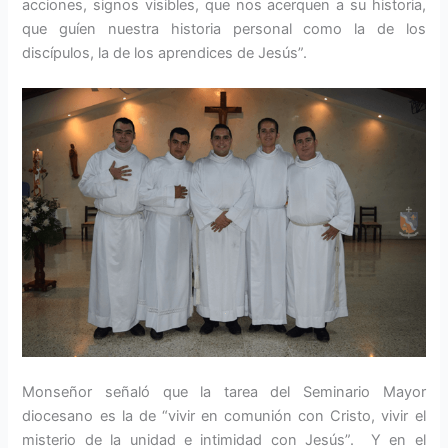
acciones, signos visibles, que nos acerquen a su historia,
que guíen nuestra historia personal como la de los
discípulos, la de los aprendices de Jesús”.
Monseñor señaló que la tarea del Seminario Mayor
diocesano es la de “vivir en comunión con Cristo, vivir el
misterio de la unidad e intimidad con Jesús”. Y en el