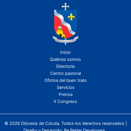
Inicio
Quiénes somos
Directorio
Centro pastoral
Oficina del buen trato
Servicios
Prensa
II Congreso
© 2026 Diócesis de Cúcuta. Todos los derechos reservados |
Diseño y Desarrollo:
Be Better Developers