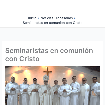
Ir
al
contenido
Inicio
Noticias Diocesanas
Seminaristas en comunión con Cristo
Seminaristas en comunión
con Cristo