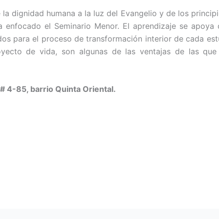
la dignidad humana a la luz del Evangelio y de los prin­cip
ha enfocado el Seminario Menor. El aprendizaje se apoya 
os para el proceso de transforma­ción interior de cada estu
oyecto de vida, son algunas de las ventajas de las que
# 4-85, barrio Quinta Oriental.