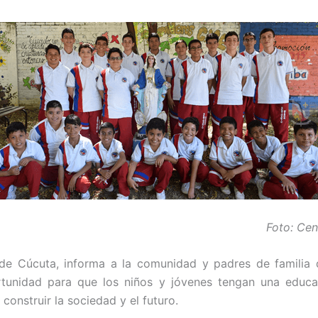
Foto: Ce
e Cúcuta, informa a la comunidad y padres de familia q
rtunidad para que los niños y jóvenes tengan una edu­ca
a construir la sociedad y el futuro.