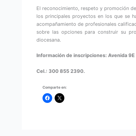
El reconocimiento, respeto y pro­moción de 
los principales proyec­tos en los que se 
acompañamien­to de profesionales calificad
sobre las opciones para construir su pr
diocesana.
Información de inscripciones: Avenida 9E 
Cel.: 300 855 2390.
Comparte en: