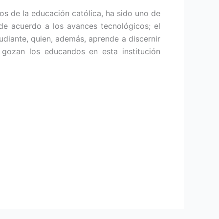
ios de la educación católica, ha sido uno de
de acuerdo a los avances tecnológicos; el
diante, quien, además, aprende a dis­cernir
 gozan los educandos en esta institución