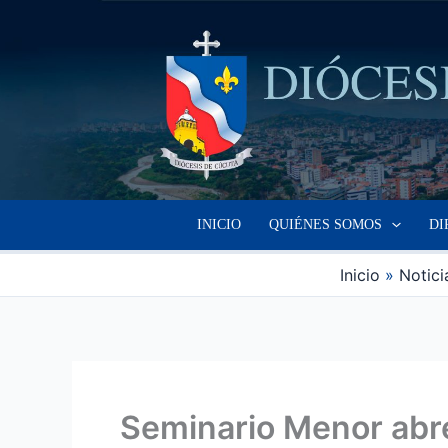
Ir
al
contenido
INICIO
QUIÉNES SOMOS
DI
Inicio
Notici
Seminario Menor abre