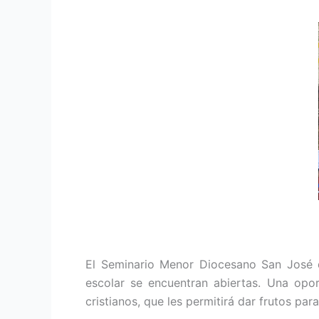
El Seminario Menor Diocesano San José d
escolar se encuentran abier­tas. Una opo
cristianos, que les per­mitirá dar frutos par