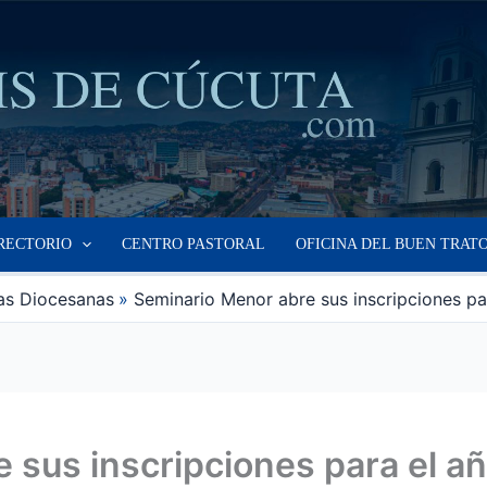
RECTORIO
CENTRO PASTORAL
OFICINA DEL BUEN TRAT
as Diocesanas
Seminario Menor abre sus inscripciones pa
 sus inscripciones para el a