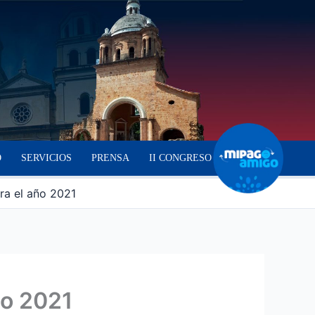
O
SERVICIOS
PRENSA
II CONGRESO
ra el año 2021
ño 2021