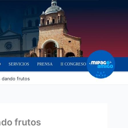
O
SERVICIOS
PRENSA
II CONGRESO
 dando frutos
do frutos