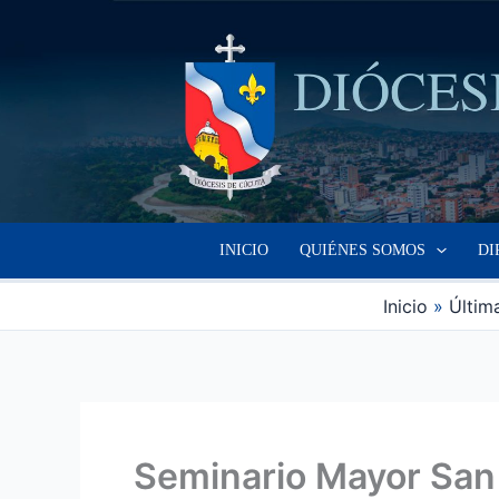
Ir
al
contenido
INICIO
QUIÉNES SOMOS
DI
Inicio
Última
Seminario Mayor San