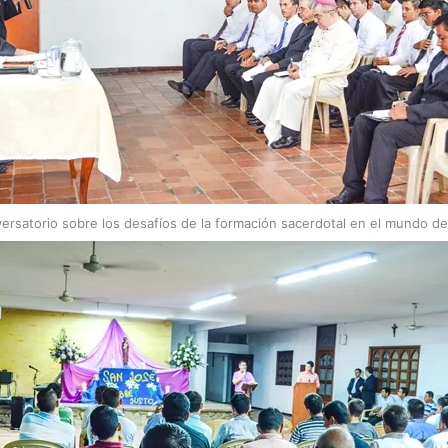
ersatorio sobre los desafíos de la formación sacerdotal en el mundo de