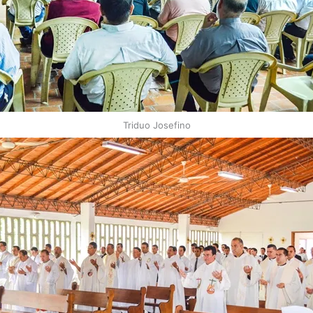
Triduo Josefino