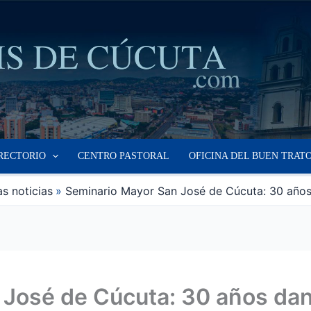
RECTORIO
CENTRO PASTORAL
OFICINA DEL BUEN TRAT
s noticias
Seminario Mayor San José de Cúcuta: 30 años
 José de Cúcuta: 30 años dan