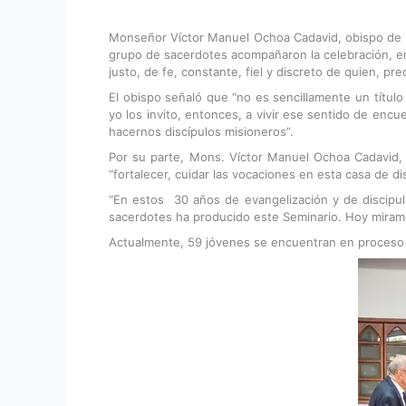
Monseñor Víctor Manuel Ochoa Cadavid, obispo de C
grupo de sacerdotes acompañaron la celebración, en 
justo, de fe, constante, fiel y discreto de quien, pr
El obispo señaló que “no es sencillamente un títul
yo los invito, entonces, a vivir ese sentido de enc
hacernos discípulos misioneros”.
Por su parte, Mons. Víctor Manuel Ochoa Cadavid, 
“fortalecer, cuidar las vocaciones en esta casa de d
“En estos 30 años de evangelización y de discipu
sacerdotes ha producido este Seminario. Hoy miramos
Actualmente, 59 jóvenes se encuentran en proceso f