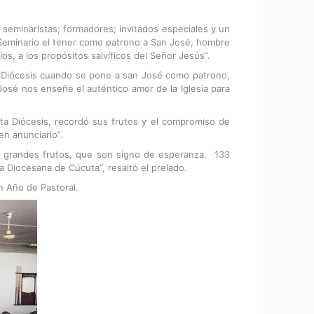
eminaristas; formadores; invitados especiales y un
u Seminario el tener como patrono a San José, hombre
os, a los propósitos salvíficos del Señor Jesús”.
ta Diócesis cuando se pone a san José como patrono,
José nos enseñe el auténtico amor de la Iglesia para
ta Diócesis, recordó sus frutos y el compromiso de
en anunciarlo”.
o grandes frutos, que son signo de esperanza. 133
 Diocesana de Cúcuta”, resaltó el prelado.
n Año de Pastoral.