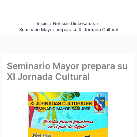
Ir
al
contenido
Inicio
Noticias Diocesanas
Seminario Mayor prepara su XI Jornada Cultural
Seminario Mayor prepara su
XI Jornada Cultural