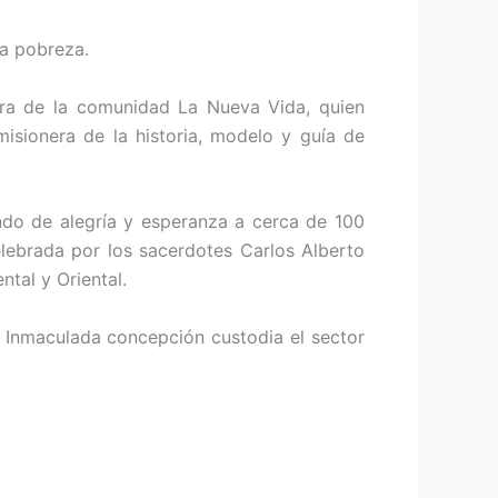
da pobreza.
iora de la comunidad La Nueva Vida, quien
isionera de la historia, modelo y guía de
ando de alegría y esperanza a cerca de 100
celebrada por los sacerdotes Carlos Alberto
tal y Oriental.
a Inmaculada concepción custodia el sector