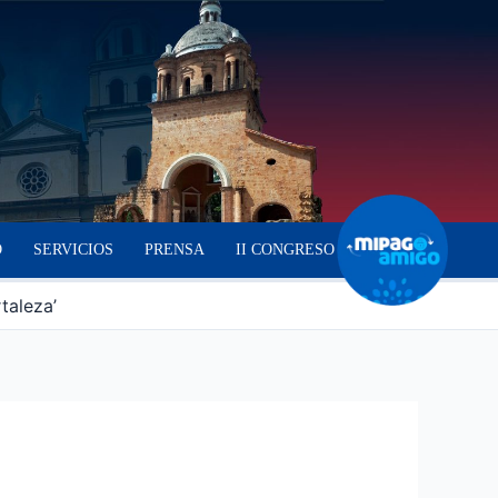
O
SERVICIOS
PRENSA
II CONGRESO
taleza’