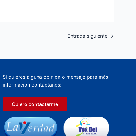
Entrada siguiente
→
Si quieres alguna opinión o mensaje para más
información contáctanos:
Quiero contactarme