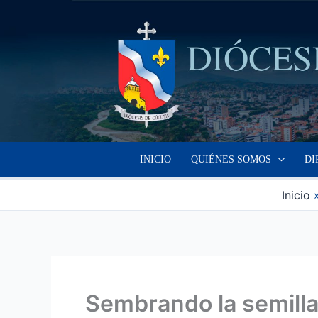
Ir
al
contenido
INICIO
QUIÉNES SOMOS
DI
Inicio
Sembrando la semilla 