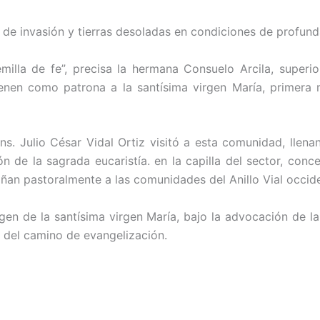
 de invasión y tierras desoladas en condiciones de profun
illa de fe”, precisa la hermana Consuelo Arcila, super
nen como patrona a la santísima virgen María, primera m
s. Julio César Vidal Ortiz visitó a esta comunidad, llen
n de la sagrada eucaristía. en la capilla del sector, con
 pastoralmente a las comunidades del Anillo Vial occiden
en de la santísima virgen María, bajo la advocación de l
 del camino de evangelización.