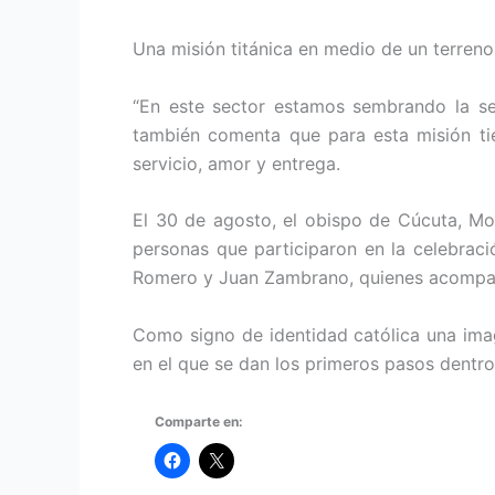
Una misión titánica en medio de un terreno
“En este sector estamos sembrando la sem
también comenta que para esta misión tie
servicio, amor y entrega.
El 30 de agosto, el obispo de Cúcuta, Mon
personas que participaron en la celebració
Romero y Juan Zambrano, quienes acompañan
Como signo de identidad católica una imag
en el que se dan los primeros pasos dentro
Comparte en: