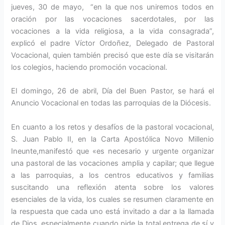
jueves, 30 de mayo, “en la que nos uniremos todos en
oración por las vocaciones sacerdotales, por las
vocaciones a la vida religiosa, a la vida consagrada”,
explicó el padre Víctor Ordoñez, Delegado de Pastoral
Vocacional, quien también precisó que este día se visitarán
los colegios, haciendo promoción vocacional.
El domingo, 26 de abril, Día del Buen Pastor, se hará el
Anuncio Vocacional en todas las parroquias de la Diócesis.
En cuanto a los retos y desafíos de la pastoral vocacional,
S. Juan Pablo II, en la Carta Apostólica Novo Millenio
Ineunte,manifestó que «es necesario y urgente organizar
una pastoral de las vocaciones amplia y capilar; que llegue
a las parroquias, a los centros educativos y familias
suscitando una reflexión atenta sobre los valores
esenciales de la vida, los cuales se resumen claramente en
la respuesta que cada uno está invitado a dar a la llamada
de Dios, especialmente cuando pide la total entrega de sí y