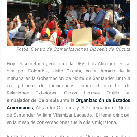
Fotos: Centro de Comunicaciones Diócesis de Cúcuta
Hoy, el secretario general de la OEA, Luis Almagro, en su
gira por Colombia, visitó Cúcuta, en el horario de la
mañana en la Gobernación de Norte de Santander junto a
un gabinete de funcionarios como el ministro de
Relaciones Exteriores, Carlos Holmes Trujillo, el
embajador
de Colombia
ante la
Organización de Estados
Americanos
, Alejandro Ordóñez y el Gobernador de Norte
de Santander, William Villamizar Laguado. El tema principal
en la mesa de conversaciones fue la crisis migratoria.
En las horas de la tarde, el secretario Almagro visitó junto a