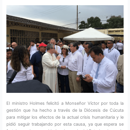
El ministro Holmes felicitó a Monseñor Víctor por toda la
gestión que ha hecho a través de la Diócesis de Cúcuta
para mitigar los efectos de la actual crisis humanitaria y le
pidió seguir trabajando por esta causa, ya que espera se