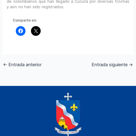
de colombianos que han llegado a Cúcuta por diversas trochas
y aún no han sido registrados.
Comparte en:
←
Entrada anterior
Entrada siguiente
→