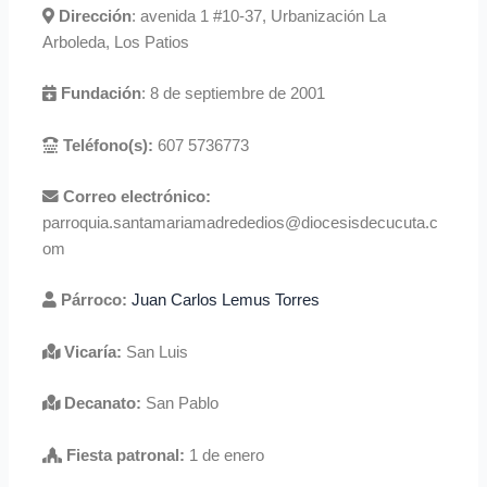
Dirección
: avenida 1 #10-37, Urbanización La
Arboleda, Los Patios
Fundación
: 8 de septiembre de 2001
Teléfono(s):
607 5736773
Correo electrónico:
parroquia.santamariamadrededios@diocesisdecucuta.c
om
Párroco:
Juan Carlos Lemus Torres
Vicaría:
San Luis
Decanato:
San Pablo
Fiesta patronal:
1 de enero