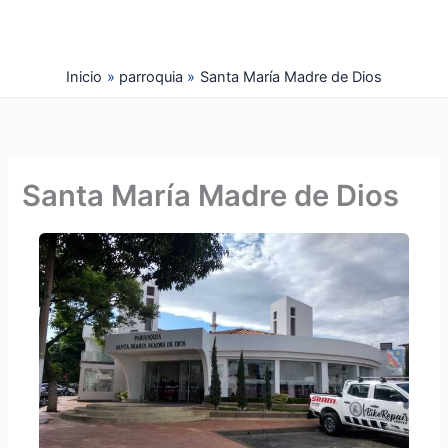
Ir
al
contenido
Inicio
parroquia
Santa María Madre de Dios
Santa María Madre de Dios