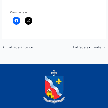
Comparte en:
←
Entrada anterior
Entrada siguiente
→