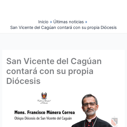
Ir
al
contenido
Inicio
Últimas noticias
San Vicente del Cagúan contará con su propia Diócesis
San Vicente del Cagúan
contará con su propia
Diócesis