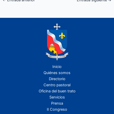
←
Entrada anterior
Entrada siguiente
→
Inicio
Quiénes somos
Directorio
Centro pastoral
Oficina del buen trato
Servicios
Prensa
II Congreso