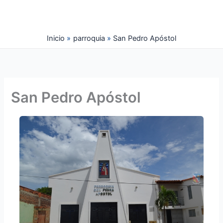
Ir
al
contenido
Inicio
parroquia
San Pedro Apóstol
San Pedro Apóstol