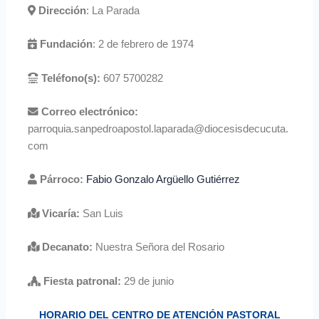
Dirección
: La Parada
Fundación
: 2 de febrero de 1974
Teléfono(s):
607 5700282
Correo electrónico:
parroquia.sanpedroapostol.laparada@diocesisdecucuta.
com
Párroco:
Fabio Gonzalo Argüello Gutiérrez
Vicaría:
San Luis
Decanato:
Nuestra Señora del Rosario
Fiesta patronal:
29 de junio
HORARIO DEL CENTRO DE ATENCIÓN PASTORAL