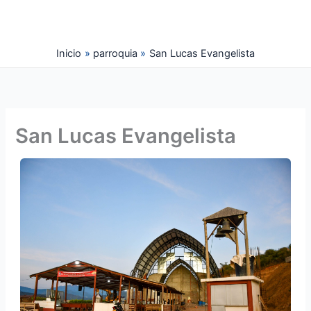
Ir
al
contenido
Inicio
parroquia
San Lucas Evangelista
San Lucas Evangelista