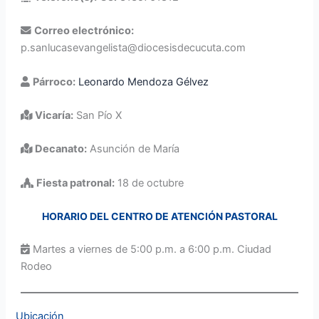
Correo electrónico:
p.sanlucasevangelista@diocesisdecucuta.com
Párroco:
Leonardo Mendoza Gélvez
Vicaría:
San Pío X
Decanato:
Asunción de María
Fiesta patronal:
18 de octubre
HORARIO DEL CENTRO DE ATENCIÓN PASTORAL
Martes a viernes de 5:00 p.m. a 6:00 p.m. Ciudad
Rodeo
Ubicación