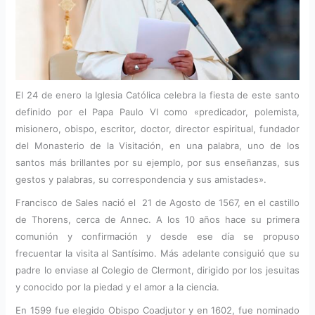
El 24 de enero la Iglesia Católica celebra la fiesta de este santo
definido por el Papa Paulo VI como «predicador, polemista,
misionero, obispo, escritor, doctor, director espiritual, fundador
del Monasterio de la Visitación, en una palabra, uno de los
santos más brillantes por su ejemplo, por sus enseñanzas, sus
gestos y palabras, su correspondencia y sus amistades».
Francisco de Sales nació el 21 de Agosto de 1567, en el castillo
de Thorens, cerca de Annec. A los 10 años hace su primera
comunión y confirmación y desde ese día se propuso
frecuentar la visita al Santísimo. Más adelante consiguió que su
padre lo enviase al Colegio de Clermont, dirigido por los jesuitas
y conocido por la piedad y el amor a la ciencia.
En 1599 fue elegido Obispo Coadjutor y en 1602, fue nominado