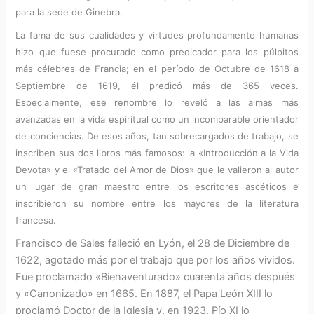
para la sede de Ginebra.
La fama de sus cualidades y virtudes profundamente humanas
hizo que fuese procurado como predicador para los púlpitos
más célebres de Francia; en el período de Octubre de 1618 a
Septiembre de 1619, él predicó más de 365 veces.
Especialmente, ese renombre lo reveló a las almas más
avanzadas en la vida espiritual como un incomparable orientador
de conciencias. De esos años, tan sobrecargados de trabajo, se
inscriben sus dos libros más famosos: la «Introducción a la Vida
Devota» y el «Tratado del Amor de Dios» que le valieron al autor
un lugar de gran maestro entre los escritores ascéticos e
inscribieron su nombre entre los mayores de la literatura
francesa.
Francisco de Sales falleció en Lyón, el 28 de Diciembre de
1622, agotado más por el trabajo que por los años vividos.
Fue proclamado «Bienaventurado» cuarenta años después
y «Canonizado» en 1665. En 1887, el Papa León XIII lo
proclamó Doctor de la Iglesia y, en 1923, Pío XI lo