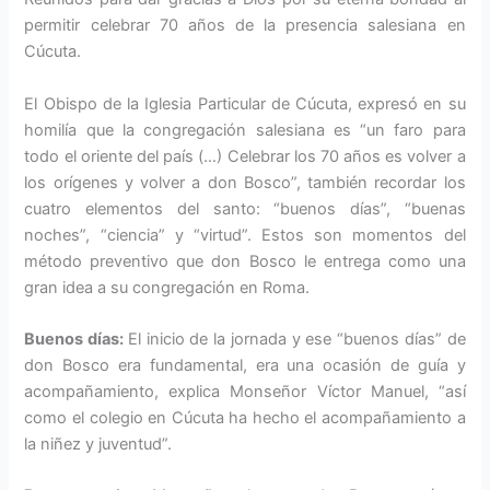
permitir celebrar 70 años de la presencia salesiana en
Cúcuta.
El Obispo de la Iglesia Particular de Cúcu­ta, expresó en su
homilía que la congregación salesiana es “un faro para
todo el oriente del país (…) Celebrar los 70 años es volver a
los oríge­nes y volver a don Bosco”, también recordar los
cuatro elementos del santo: “bue­nos días”, “buenas
noches”, “ciencia” y “virtud”. Estos son momentos del
método preventivo que don Bosco le entrega como una
gran idea a su congregación en Roma.
Buenos días:
El inicio de la jornada y ese “buenos días” de
don Bosco era fundamental, era una ocasión de guía y
acompañamiento, explica Monseñor Víctor Manuel, “así
como el co­legio en Cúcuta ha hecho el acompañamien­to a
la niñez y juventud”.