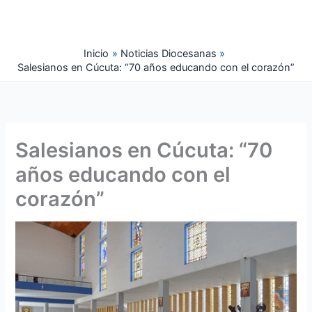
Ir
al
contenido
Inicio
Noticias Diocesanas
Salesianos en Cúcuta: “70 años educando con el corazón”
Salesianos en Cúcuta: “70
años educando con el
corazón”