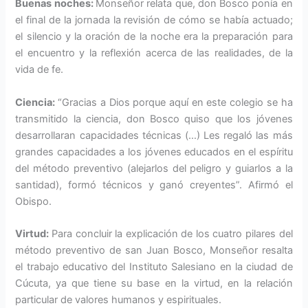
Buenas noches:
Monseñor relata que, don Bosco ponía en
el final de la jornada la re­visión de cómo se había actuado;
el silencio y la oración de la noche era la preparación para
el encuentro y la reflexión acerca de las realidades, de la
vida de fe.
Ciencia:
“Gracias a Dios por­que aquí en este colegio se ha
transmitido la ciencia, don Bosco quiso que los jóvenes
desarrollaran capacidades téc­nicas (…) Les regaló las más
grandes capacidades a los jó­venes educados en el espíritu
del método preventivo (ale­jarlos del peligro y guiarlos a la
santidad), formó técnicos y ganó creyentes”. Afirmó el
Obispo.
Virtud:
Para concluir la ex­plicación de los cuatro pilares del
método preventivo de san Juan Bosco, Monseñor resalta
el trabajo educativo del Instituto Sa­lesiano en la ciudad de
Cúcuta, ya que tiene su base en la virtud, en la relación
particular de valores humanos y espirituales.