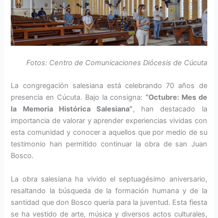
Fotos: Centro de Comunicaciones Diócesis de Cúcuta
La congregación salesiana está cele­brando 70 años de
presencia en Cúcu­ta. Bajo la consigna:
“Octubre: Mes de
la Memoria Histórica Salesiana”
, han destacado la
importancia de valorar y apren­der experiencias vividas con
esta comu­nidad y conocer a aquellos que por medio de su
testimonio han permitido continuar la obra de san Juan
Bosco.
La obra salesiana ha vivido el septuagésimo aniversario,
resaltando la búsqueda de la formación humana y de la
santidad que don Bosco quería para la juventud. Esta fiesta
se ha vestido de arte, música y diversos actos culturales,