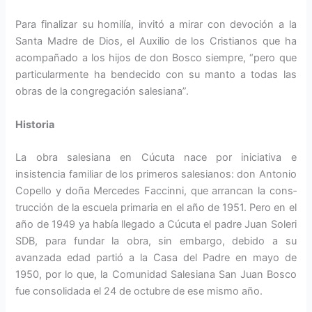
Para finalizar su homilía, invitó a mirar con devoción a la
Santa Madre de Dios, el Au­xilio de los Cristianos que ha
acompañado a los hijos de don Bosco siempre, “pero que
particularmente ha bendecido con su manto a todas las
obras de la congregación salesia­na”.
Historia
La obra salesiana en Cúcuta nace por ini­ciativa e
insistencia familiar de los prime­ros salesianos: don Antonio
Copello y doña Mercedes Faccinni, que arrancan la cons­
trucción de la escuela primaria en el año de 1951. Pero en el
año de 1949 ya había llegado a Cúcuta el padre Juan Soleri
SDB, para fundar la obra, sin embargo, debido a su
avanzada edad partió a la Casa del Padre en mayo de
1950, por lo que, la Comunidad Salesiana San Juan Bosco
fue consolidada el 24 de octubre de ese mismo año.