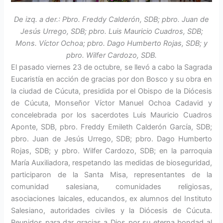
De izq. a der.: Pbro. Freddy Calderón, SDB; pbro. Juan de
Jesús Urrego, SDB; pbro. Luis Mauricio Cuadros, SDB;
Mons. Víctor Ochoa; pbro. Dago Humberto Rojas, SDB; y
pbro. Wilfer Cardozo, SDB.
El pasado viernes 23 de octubre, se llevó a cabo la Sagrada
Eucaristía en acción de gra­cias por don Bosco y su obra en
la ciudad de Cúcuta, presidida por el Obispo de la Diócesis
de Cúcuta, Monseñor Víctor Ma­nuel Ochoa Cadavid y
concelebrada por los sacerdotes Luis Mauricio Cuadros
Aponte, SDB, pbro. Freddy Emileth Calderón Gar­cía, SDB;
pbro. Juan de Jesús Urrego, SDB; pbro. Dago Humberto
Rojas, SDB; y pbro. Wilfer Cardozo, SDB; en la parroquia
Ma­ría Auxiliadora, respetando las medidas de bioseguridad,
participaron de la Santa Misa, representantes de la
comunidad salesiana, comunidades religiosas,
asociaciones lai­cales, educandos, ex alumnos del Instituto
Salesiano, autoridades civiles y la Diócesis de Cúcuta.
Reunidos para dar gracias a Dios por su eterna bondad al