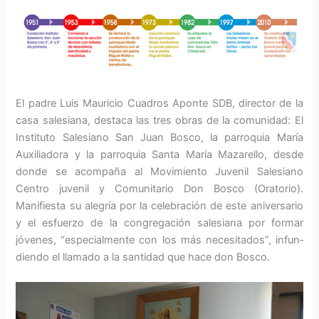
El padre Luis Mauricio Cuadros Aponte SDB, director de la
casa salesiana, destaca las tres obras de la comunidad: El
Instituto Salesiano San Juan Bosco, la parroquia Ma­ría
Auxiliadora y la parroquia Santa María Mazarello, desde
donde se acompaña al Movimiento Juvenil Salesiano
Centro ju­venil y Comunitario Don Bosco (Oratorio).
Manifiesta su alegría por la celebración de este aniversario
y el esfuerzo de la congre­gación salesiana por formar
jóvenes, “espe­cialmente con los más necesitados”, infun­
diendo el llamado a la santidad que hace don Bosco.