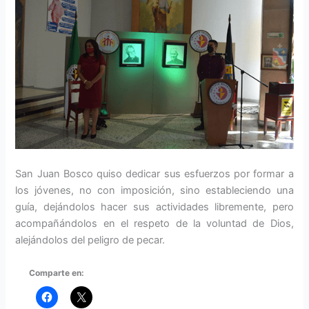
San Juan Bosco quiso dedicar sus esfuerzos por formar a
los jóvenes, no con imposición, sino estableciendo una
guía, dejándolos ha­cer sus actividades libremente, pero
acom­pañándolos en el respeto de la voluntad de Dios,
alejándolos del peligro de pecar.
Comparte en: