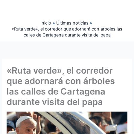
Ir
al
contenido
Inicio
Últimas noticias
«Ruta verde», el corredor que adornará con árboles las
calles de Cartagena durante visita del papa
«Ruta verde», el corredor
que adornará con árboles
las calles de Cartagena
durante visita del papa