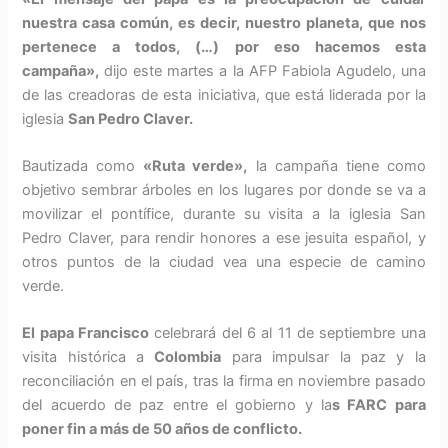
nuestra casa común, es decir, nuestro planeta, que nos
pertenece a todos, (…) por eso hacemos esta
campaña»,
dijo este martes a la AFP Fabiola Agudelo, una
de las creadoras de esta iniciativa, que está liderada por la
iglesia
San Pedro Claver.
Bautizada como
«Ruta verde»,
la campaña tiene como
objetivo sembrar árboles en los lugares por donde se va a
movilizar el pontífice, durante su visita a la iglesia San
Pedro Claver, para rendir honores a ese jesuita español, y
otros puntos de la ciudad vea una especie de camino
verde.
El papa Francisco
celebrará del 6 al 11 de septiembre una
visita histórica a
Colombia
para impulsar la paz y la
reconciliación en el país, tras la firma en noviembre pasado
del acuerdo de paz entre el gobierno y la
s FARC para
poner fin a más de 50 años de conflicto.