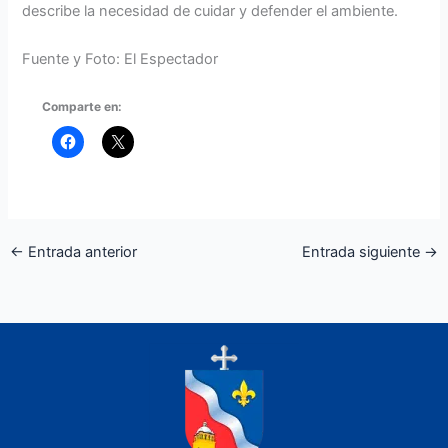
describe la necesidad de cuidar y defender el ambiente.
Fuente y Foto: El Espectador
Comparte en:
←
Entrada anterior
Entrada siguiente
→